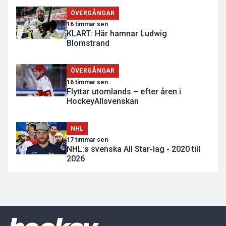
ÖVERGÅNGAR
16 timmar sen
KLART: Här hamnar Ludwig
Blomstrand
ÖVERGÅNGAR
16 timmar sen
Flyttar utomlands – efter åren i
HockeyAllsvenskan
NHL
17 timmar sen
NHL:s svenska All Star-lag - 2020 till
2026