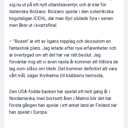
sig nu ut på ett nytt utlandsäventyr, och är klar för
italienska Bolzano. Bolzano spelar i den österrikiska
högstaligan ICEHL, där man ifjol slutade fyra i serien
men åkte ut i kvartsfinal.
– "Bozen" är ett av ligans topplag och dessutom en
fantastisk plats. Jag letade efter nya erfarenheter och
är övertygad om att det här var rätt beslut. Jag
förväntar mig att vi även nästa år kommer att tillhöra de
lag som slåss om titeln. Det kommer definitivt att vara
vårt mål, säger Kivihalme till klubbens hemsida,
Den USA-födde backen har spelat ett helt gäng år i
Nordamerika, men bortsett åren i Malmö blir det här
första gången han spelar i ett annat land än Finland när
han spelat i Europa.