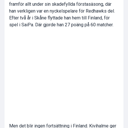
framför allt under sin skadefyllda förstasäsong, där
han verkligen var en nyckelspelare för Redhawks del.
Efter två år i Skåne flyttade han hem till Finland, för
spel i SaiPa. Där gjorde han 27 poäng på 60 matcher.
Men det blir ingen fortsättning i Finland. Kivihalme ger