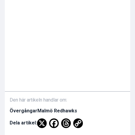
Den här artikeln handlar om:
Övergångar
Malmö Redhawks
Dela artikel: