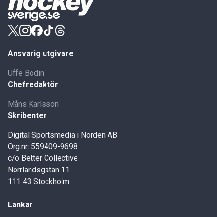
Ansvarig utgivare
Uffe Bodin
Chefredaktör
Måns Karlsson
Skribenter
Digital Sportsmedia i Norden AB
Org.nr: 559409-9698
c/o Better Collective
Norrlandsgatan 11
111 43 Stockholm
Länkar