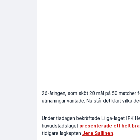
26-åringen, som sköt 28 mål på 50 matcher 
utmaningar väntade. Nu står det klart vilka de
Under tisdagen bekräftade Liiga-laget IFK Hel
huvudstadslaget
presenterade ett helt br
tidigare lagkapten
Jere Sallinen
.