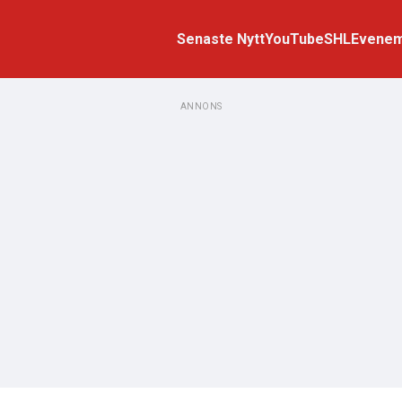
Senaste Nytt
YouTube
SHL
Evene
ANNONS