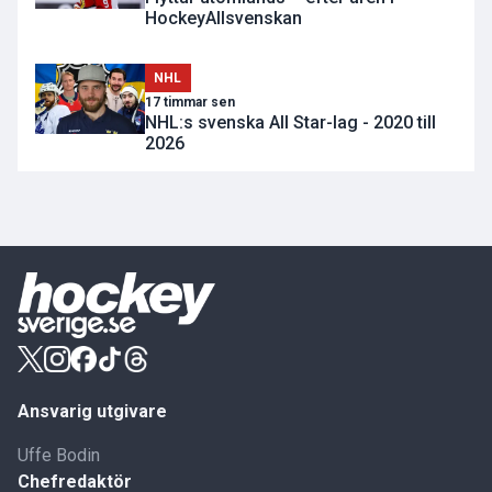
HockeyAllsvenskan
NHL
17 timmar sen
NHL:s svenska All Star-lag - 2020 till
2026
Ansvarig utgivare
Uffe Bodin
Chefredaktör