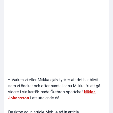
– Varken vi eller Miikka själv tycker att det har blivit
som vi önskat och efter samtal är nu Miikka fri att gå
vidare i sin karriär, sade Örebros sportchef
Niklas
Johansson
i ett uttalande då.
Desktop ad in article Mobile ad in article