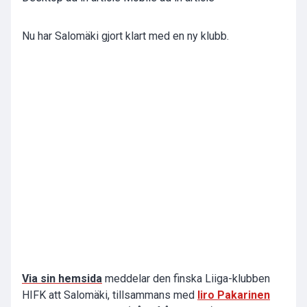
Nu har Salomäki gjort klart med en ny klubb.
Via sin hemsida
meddelar den finska Liiga-klubben
HIFK att Salomäki, tillsammans med
Iiro Pakarinen