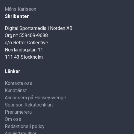
Måns Karlsson
Skribenter
Digital Sportsmedia i Norden AB
Org.nr: 559409-9698
c/o Better Collective
Norrlandsgatan 11
111 43 Stockholm
Länkar
Kontakta oss
Kundtjänst
Annonsera på Hockeysverige
Sponsor: Rekatochklart
Prenumerera
Om oss
Redaktionell policy
Användarvillkor