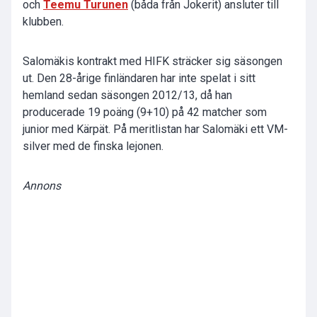
och
Teemu Turunen
(båda från Jokerit) ansluter till
klubben.
Salomäkis kontrakt med HIFK sträcker sig säsongen
ut. Den 28-årige finländaren har inte spelat i sitt
hemland sedan säsongen 2012/13, då han
producerade 19 poäng (9+10) på 42 matcher som
junior med Kärpät. På meritlistan har Salomäki ett VM-
silver med de finska lejonen.
Annons