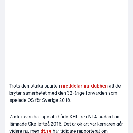
Trots den starka spurten
meddelar nu klubben
att de
bryter samarbetet med den 32-årige forwarden som
spelade OS för Sverige 2018.
Zackrisson har spelat i både KHL och NLA sedan han
lämnade Skellefteå 2016. Det är oklart var karriären går
vidare nu, men
dt.se
har tidigare rapporterat om