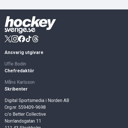
Ansvarig utgivare
Uffe Bodin
Chefredaktör
Måns Karlsson
Skribenter
Digital Sportsmedia i Norden AB
Org.nr: 559409-9698
c/o Better Collective
Norrlandsgatan 11
111 43 Stockholm