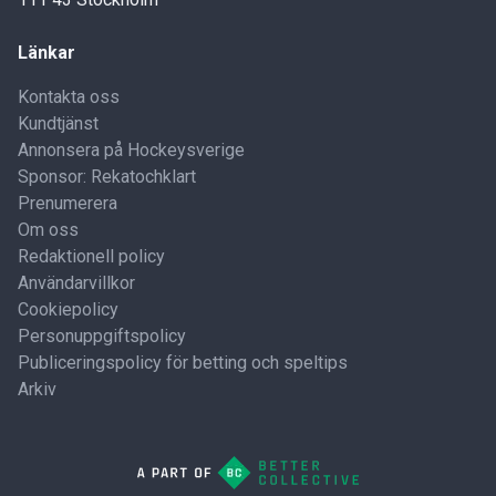
Länkar
Kontakta oss
Kundtjänst
Annonsera på Hockeysverige
Sponsor: Rekatochklart
Prenumerera
Om oss
Redaktionell policy
Användarvillkor
Cookiepolicy
Personuppgiftspolicy
Publiceringspolicy för betting och speltips
Arkiv