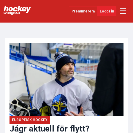
☰
Prenumerera
Logga in
ANNONS
Senaste Nytt
YouTube
SHL
Evenemang
Övrigt
EUROPEISK HOCKEY
Jágr aktuell för flytt?