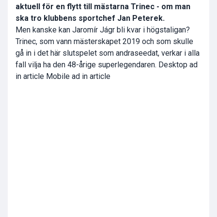
aktuell för en flytt till mästarna Trinec - om man
ska tro klubbens sportchef Jan Peterek.
Men kanske kan Jaromír Jágr bli kvar i högstaligan?
Trinec, som vann mästerskapet 2019 och som skulle
gå in i det här slutspelet som andraseedat, verkar i alla
fall vilja ha den 48-årige superlegendaren. Desktop ad
in article Mobile ad in article