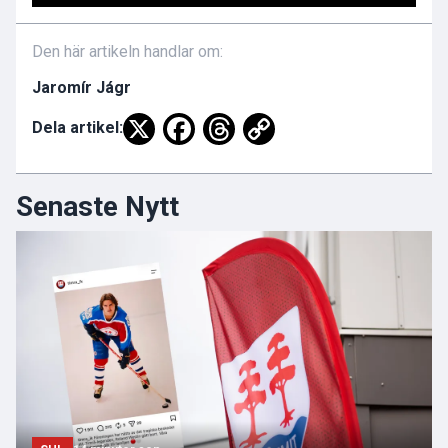
Den här artikeln handlar om:
Jaromír Jágr
Dela artikel:
Senaste Nytt