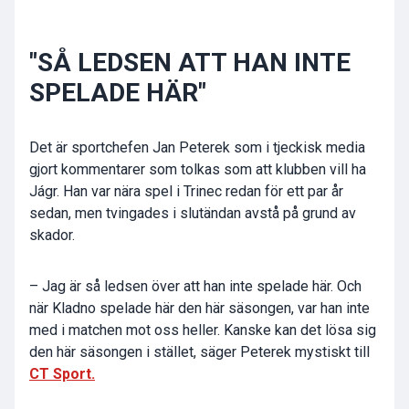
"SÅ LEDSEN ATT HAN INTE
SPELADE HÄR"
Det är sportchefen Jan Peterek som i tjeckisk media
gjort kommentarer som tolkas som att klubben vill ha
Jágr. Han var nära spel i Trinec redan för ett par år
sedan, men tvingades i slutändan avstå på grund av
skador.
– Jag är så ledsen över att han inte spelade här. Och
när Kladno spelade här den här säsongen, var han inte
med i matchen mot oss heller. Kanske kan det lösa sig
den här säsongen i stället, säger Peterek mystiskt till
CT Sport.