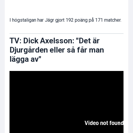
I högstaligan har Jágr gjort 192 poäng på 171 matcher.
TV: Dick Axelsson: "Det är
Djurgården eller så får man
lägga av"