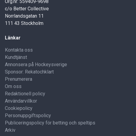
Org.nr: 559409-9698
c/o Better Collective
Norrlandsgatan 11
111 43 Stockholm
Länkar
Kontakta oss
Kundtjänst
Annonsera på Hockeysverige
Sponsor: Rekatochklart
Prenumerera
Om oss
Redaktionell policy
Användarvillkor
Cookiepolicy
Personuppgiftspolicy
Publiceringspolicy för betting och speltips
Arkiv