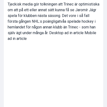
Tjeckisk media gör tolkningen att Trinec är optimistiska
om att på ett eller annat sätt kunna få se Jaromír Jágr
spela för klubben nästa säsong. Det vore i så fall
första gången NHL:s poängligatvåa spelade hockey i
hemlandet för någon annan klubb än Trinec - som han
själv ägt under många år. Desktop ad in article Mobile
ad in article