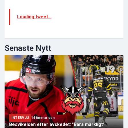
Loading tweet...
Senaste Nytt
INTERVJU
14 timmar sen
Besvikelsen efter avskedet: "Bara märkligt"