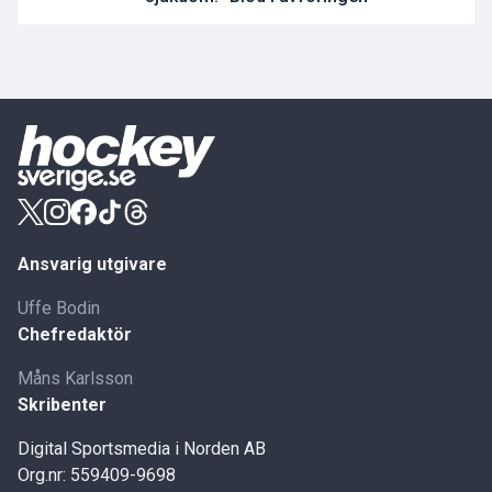
Ansvarig utgivare
Uffe Bodin
Chefredaktör
Måns Karlsson
Skribenter
Digital Sportsmedia i Norden AB
Org.nr: 559409-9698