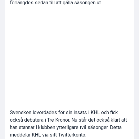
förlängdes sedan till att gälla säsongen ut.
Svensken lovordades för sin insats i KHL och fick
också debutera i Tre Kronor. Nu står det också klart att
han stannar i klubben ytterligare två säsonger. Detta
meddelar KHL via sitt Twitterkonto.