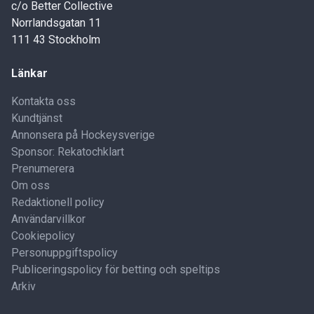
c/o Better Collective
Norrlandsgatan 11
111 43 Stockholm
Länkar
Kontakta oss
Kundtjänst
Annonsera på Hockeysverige
Sponsor: Rekatochklart
Prenumerera
Om oss
Redaktionell policy
Användarvillkor
Cookiepolicy
Personuppgiftspolicy
Publiceringspolicy för betting och speltips
Arkiv