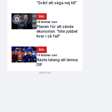
"Svårt att säga nej till"
SHL
18 timmar sen
Planen för att vända
ekonomin: "Inte jobbet
kvar i så fall"
SHL
19 timmar sen
Nästa talang att lämna
DIF
ANNONS