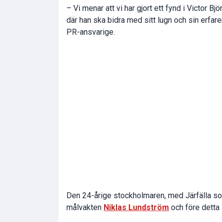
– Vi menar att vi har gjort ett fynd i Victor Bj
där han ska bidra med sitt lugn och sin erfar
PR-ansvarige.
Den 24-årige stockholmaren, med Järfälla so
målvakten
Niklas Lundström
och före detta