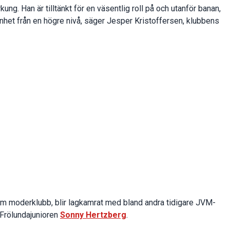
örkung. Han är tilltänkt för en väsentlig roll på och utanför banan,
enhet från en högre nivå, säger Jesper Kristoffersen, klubbens
m moderklubb, blir lagkamrat med bland andra tidigare JVM-
 Frölundajunioren
Sonny Hertzberg
.