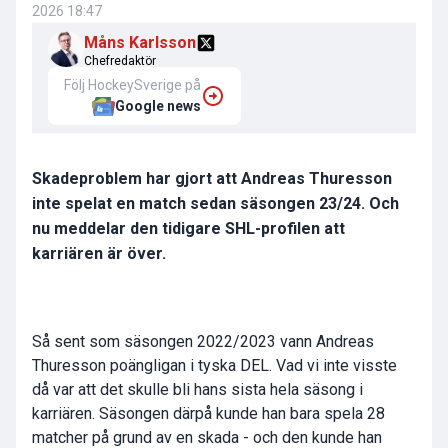
2026 18:47
Måns Karlsson
Chefredaktör
Följ HockeySverige på
Google news
Skadeproblem har gjort att Andreas Thuresson
inte spelat en match sedan säsongen 23/24. Och
nu meddelar den tidigare SHL-profilen att
karriären är över.
Så sent som säsongen 2022/2023 vann Andreas
Thuresson poängligan i tyska DEL. Vad vi inte visste
då var att det skulle bli hans sista hela säsong i
karriären. Säsongen därpå kunde han bara spela 28
matcher på grund av en skada - och den kunde han