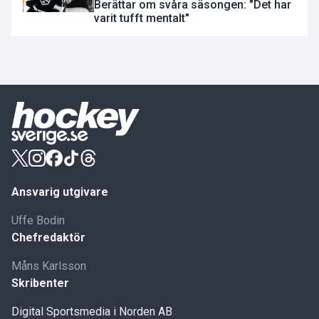
Berättar om svåra säsongen: "Det har
varit tufft mentalt"
Ansvarig utgivare
Uffe Bodin
Chefredaktör
Måns Karlsson
Skribenter
Digital Sportsmedia i Norden AB