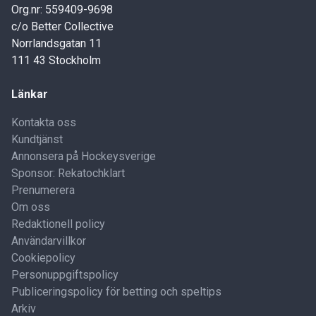
Org.nr: 559409-9698
c/o Better Collective
Norrlandsgatan 11
111 43 Stockholm
Länkar
Kontakta oss
Kundtjänst
Annonsera på Hockeysverige
Sponsor: Rekatochklart
Prenumerera
Om oss
Redaktionell policy
Användarvillkor
Cookiepolicy
Personuppgiftspolicy
Publiceringspolicy för betting och speltips
Arkiv