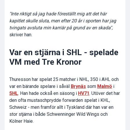
"Inte riktigt så jag hade föreställt mig att det här
kapitlet skulle sluta, men efter 20 år i sporten har jag
tvingats avsluta min karriär på grund av en skada",
skriver han.
Var en stjärna i SHL - spelade
VM med Tre Kronor
Thuresson har spelat 25 matcher i NHL, 350 i AHL och
var en bärande spelare i såväl
Brynäs
som
Malmö
i
SHL
. Han hade också en säsong i
HV71
. Utöver det har
den ofta mustaschprydde forwarden spelat i KHL,
Schweiz - men framför allt i Tyskland där han var en
stor stjärna i både Schwenninger Wild Wings och
Kölner Haie.