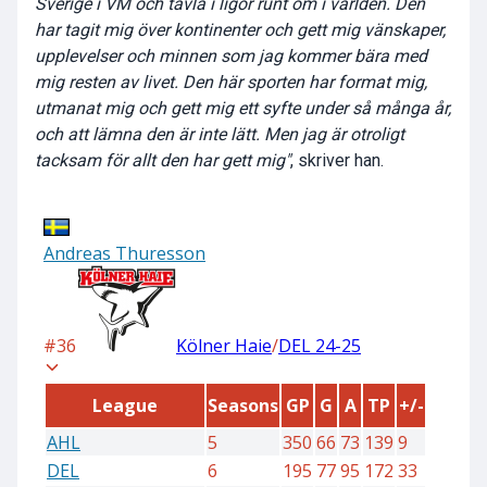
Sverige i VM och tävla i ligor runt om i världen. Den
har tagit mig över kontinenter och gett mig vänskaper,
upplevelser och minnen som jag kommer bära med
mig resten av livet. Den här sporten har format mig,
utmanat mig och gett mig ett syfte under så många år,
och att lämna den är inte lätt. Men jag är otroligt
tacksam för allt den har gett mig"
, skriver han.