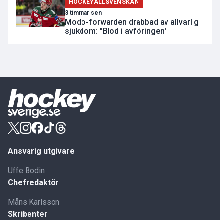
HOCKEYALLSVENSKAN
3 timmar sen
Modo-forwarden drabbad av allvarlig
sjukdom: "Blod i avföringen"
Ansvarig utgivare
Uffe Bodin
Chefredaktör
Måns Karlsson
Skribenter