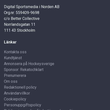
Digital Sportsmedia i Norden AB
Org.nr: 559409-9698
c/o Better Collective
Norrlandsgatan 11
111 43 Stockholm
Länkar
Kontakta oss
Kundtjänst
Annonsera på Hockeysverige
Sponsor: Rekatochklart
Prenumerera
Om oss
Redaktionell policy
Användarvillkor
Cookiepolicy
Personuppgiftspolicy