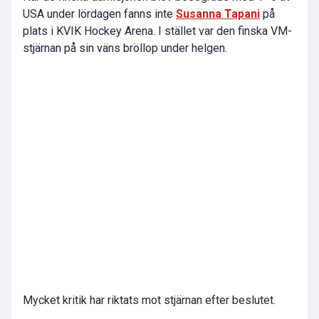
USA under lördagen fanns inte
Susanna Tapani
på
plats i KVIK Hockey Arena. I stället var den finska VM-
stjärnan på sin väns bröllop under helgen.
Mycket kritik har riktats mot stjärnan efter beslutet.