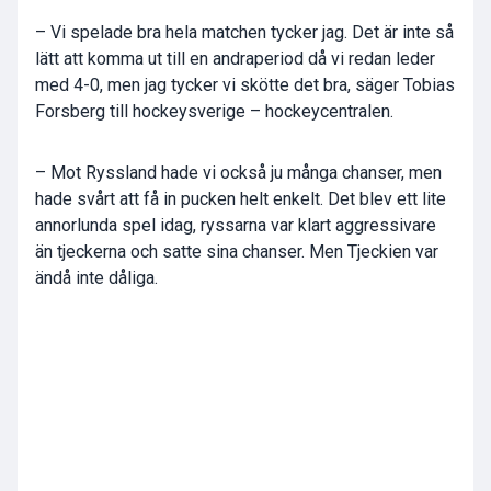
– Vi spelade bra hela matchen tycker jag. Det är inte så
lätt att komma ut till en andraperiod då vi redan leder
med 4-0, men jag tycker vi skötte det bra, säger Tobias
Forsberg till hockeysverige – hockeycentralen.
– Mot Ryssland hade vi också ju många chanser, men
hade svårt att få in pucken helt enkelt. Det blev ett lite
annorlunda spel idag, ryssarna var klart aggressivare
än tjeckerna och satte sina chanser. Men Tjeckien var
ändå inte dåliga.