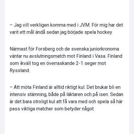
– Jag vill verkligen komma med i JVM. För mig har det
varit ett mål ändå sedan jag började spela hockey.
Närmast för Forsberg och de svenska juniorkronorna
väntar nu avslutningsmatch mot Finland i Vasa. Finland
som ikväll tog en överraskande 2-1 seger mot
Ryssland.
– Att möta Finland är alltid riktigt kul. Det brukar bli en
intensiv stämning, både på läktaren och på isen. Sedan
är det bara otroligt kul att få vara med och spela så här
pass viktiga matcher som betyder något.