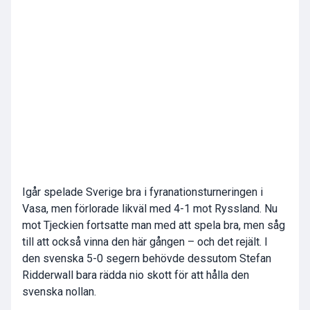
Igår spelade Sverige bra i fyranationsturneringen i
Vasa, men förlorade likväl med 4-1 mot Ryssland. Nu
mot Tjeckien fortsatte man med att spela bra, men såg
till att också vinna den här gången – och det rejält. I
den svenska 5-0 segern behövde dessutom Stefan
Ridderwall bara rädda nio skott för att hålla den
svenska nollan.