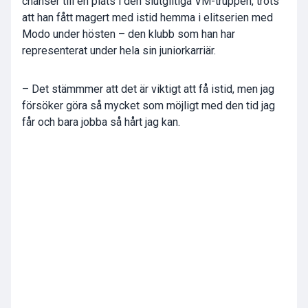
chanser till en plats i den slutgiltiga VM-truppen, trots
att han fått magert med istid hemma i elitserien med
Modo under hösten – den klubb som han har
representerat under hela sin juniorkarriär.
– Det stämmmer att det är viktigt att få istid, men jag
försöker göra så mycket som möjligt med den tid jag
får och bara jobba så hårt jag kan.