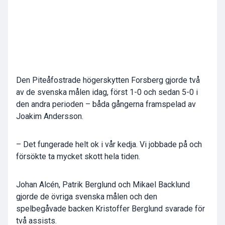
Den Piteåfostrade högerskytten Forsberg gjorde två
av de svenska målen idag, först 1-0 och sedan 5-0 i
den andra perioden – båda gångerna framspelad av
Joakim Andersson.
– Det fungerade helt ok i vår kedja. Vi jobbade på och
försökte ta mycket skott hela tiden.
Johan Alcén, Patrik Berglund och Mikael Backlund
gjorde de övriga svenska målen och den
spelbegåvade backen Kristoffer Berglund svarade för
två assists.