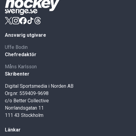
Ansvarig utgivare
Uffe Bodin
Chefredaktör
Måns Karlsson
Skribenter
Digital Sportsmedia i Norden AB
Org.nr: 559409-9698
c/o Better Collective
Norrlandsgatan 11
111 43 Stockholm
Länkar