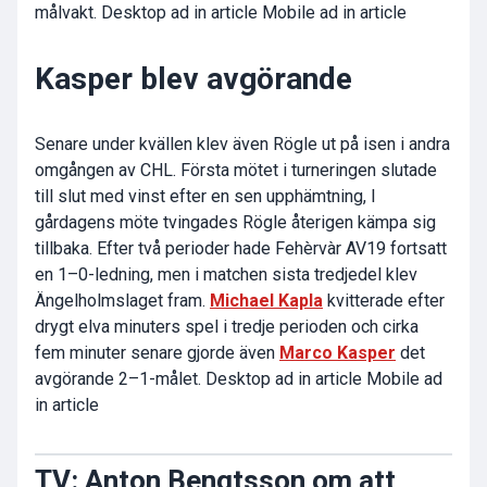
målvakt. Desktop ad in article Mobile ad in article
Kasper blev avgörande
Senare under kvällen klev även Rögle ut på isen i andra
omgången av CHL. Första mötet i turneringen slutade
till slut med vinst efter en sen upphämtning, I
gårdagens möte tvingades Rögle återigen kämpa sig
tillbaka. Efter två perioder hade Fehèrvàr AV19 fortsatt
en 1–0-ledning, men i matchen sista tredjedel klev
Ängelholmslaget fram.
Michael Kapla
kvitterade efter
drygt elva minuters spel i tredje perioden och cirka
fem minuter senare gjorde även
Marco Kasper
det
avgörande 2–1-målet. Desktop ad in article Mobile ad
in article
TV: Anton Bengtsson om att