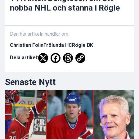
nobba NHL och stanna i Rögle
Den här artikeln handlar om:
Christian Folin
Frölunda HC
Rögle BK
Dela artikel:
Senaste Nytt