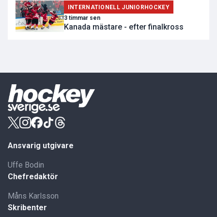
INTERNATIONELL JUNIORHOCKEY
3 timmar sen
Kanada mästare - efter finalkross
Ansvarig utgivare
Uffe Bodin
Chefredaktör
Måns Karlsson
Skribenter