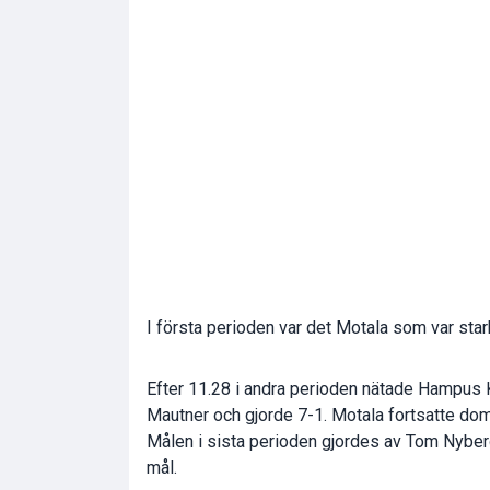
I första perioden var det Motala som var sta
Efter 11.28 i andra perioden nätade Hampus 
Mautner och gjorde 7-1. Motala fortsatte domi
Målen i sista perioden gjordes av Tom Nyber
mål.