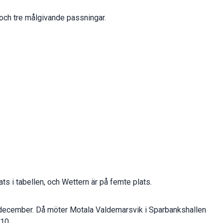
och tre målgivande passningar.
s i tabellen, och Wettern är på femte plats.
1 december. Då möter Motala Valdemarsvik i Sparbankshallen
.10.