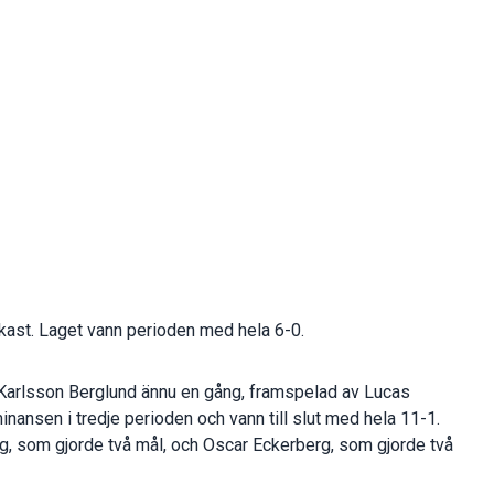
rkast. Laget vann perioden med hela 6-0.
Karlsson Berglund ännu en gång, framspelad av Lucas
nansen i tredje perioden och vann till slut med hela 11-1.
g, som gjorde två mål, och Oscar Eckerberg, som gjorde två