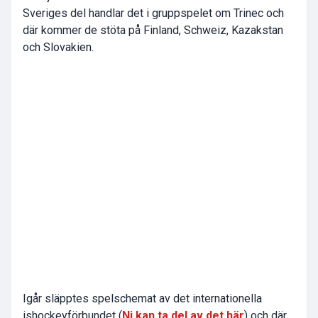
Sveriges del handlar det i gruppspelet om Trinec och
där kommer de stöta på Finland, Schweiz, Kazakstan
och Slovakien.
Igår släpptes spelschemat av det internationella
ishockeyförbundet (
Ni kan ta del av det här
) och där