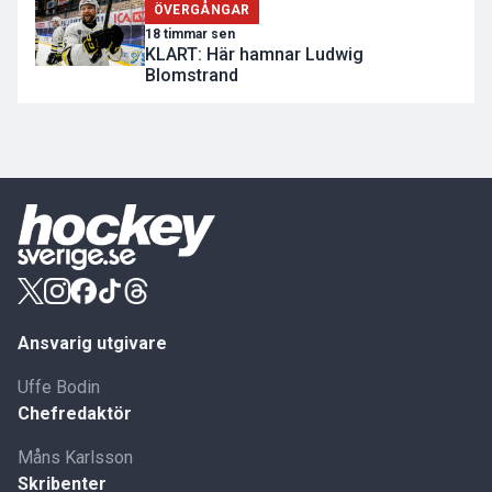
ÖVERGÅNGAR
18 timmar sen
KLART: Här hamnar Ludwig
Blomstrand
Ansvarig utgivare
Uffe Bodin
Chefredaktör
Måns Karlsson
Skribenter