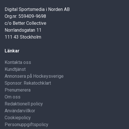
Digital Sportsmedia i Norden AB
Org.nr: 559409-9698
c/o Better Collective
Norrlandsgatan 11
111 43 Stockholm
Länkar
Kontakta oss
Kundtjänst
Annonsera på Hockeysverige
Sponsor: Rekatochklart
Prenumerera
Om oss
Redaktionell policy
Användarvillkor
Cookiepolicy
Personuppgiftspolicy