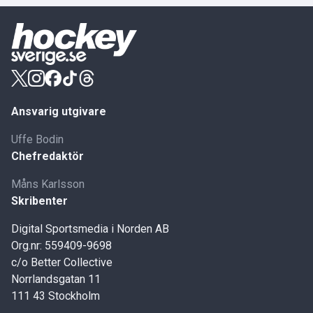
Ansvarig utgivare
Uffe Bodin
Chefredaktör
Måns Karlsson
Skribenter
Digital Sportsmedia i Norden AB
Org.nr: 559409-9698
c/o Better Collective
Norrlandsgatan 11
111 43 Stockholm