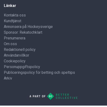
Länkar
Kontakta oss
Kundtjänst
Annonsera på Hockeysverige
Sponsor: Rekatochklart
Prenumerera
Om oss
Redaktionell policy
Användarvillkor
Cookiepolicy
Personuppgiftspolicy
Publiceringspolicy för betting och speltips
Arkiv