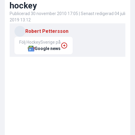
hockey
Publicerad
30 november 2010 17:05
| Senast redigerad
04 juli
2019 13:12
Robert Pettersson
Följ HockeySverige på
Google news