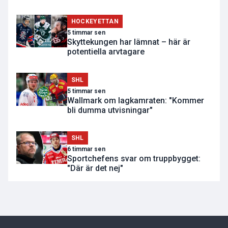
HOCKEYETTAN
5 timmar sen
Skyttekungen har lämnat – här är
potentiella arvtagare
SHL
5 timmar sen
Wallmark om lagkamraten: "Kommer
bli dumma utvisningar"
SHL
6 timmar sen
Sportchefens svar om truppbygget:
"Där är det nej"