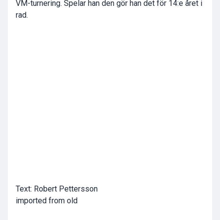
VM-turnering. Spelar han den gör han det för 14:e året i
rad.
Text: Robert Pettersson
imported from old