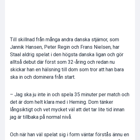
Till skillnad från många andra danska stjärnor, som
Jannik Hansen, Peter Regin och Frans Nielsen, har
Staal aldrig spelat i den högsta danska ligan och gör
alltså debut där först som 32-åring och redan nu
skickar han en hälsning till dom som tror att han bara
ska in och dominera från start.
– Jag ska ju inte in och spela 35 minuter per match och
det är dom helt klara med i Herning. Dom tänker
långsiktigt och vet mycket väl att det tar lite tid innan
jag är tillbaka på normal nivå.
Och när han väl spelat sig i form väntar förstås ännu en