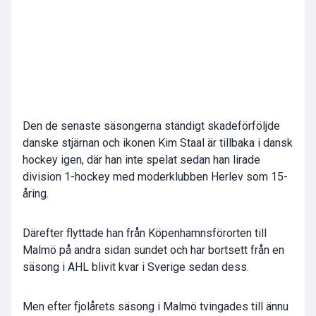
Den de senaste säsongerna ständigt skadeförföljde
danske stjärnan och ikonen Kim Staal är tillbaka i dansk
hockey igen, där han inte spelat sedan han lirade
division 1-hockey med moderklubben Herlev som 15-
åring.
Därefter flyttade han från Köpenhamnsförorten till
Malmö på andra sidan sundet och har bortsett från en
säsong i AHL blivit kvar i Sverige sedan dess.
Men efter fjolårets säsong i Malmö tvingades till ännu