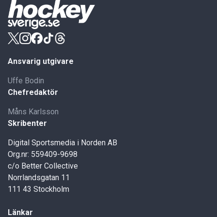
Ansvarig utgivare
Uffe Bodin
Chefredaktör
Måns Karlsson
Skribenter
Digital Sportsmedia i Norden AB
Org.nr: 559409-9698
c/o Better Collective
Norrlandsgatan 11
111 43 Stockholm
Länkar