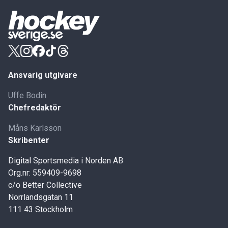
Ansvarig utgivare
Uffe Bodin
Chefredaktör
Måns Karlsson
Skribenter
Digital Sportsmedia i Norden AB
Org.nr: 559409-9698
c/o Better Collective
Norrlandsgatan 11
111 43 Stockholm