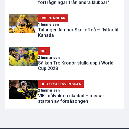
förfrågningar från andra klubbar"
ÖVERGÅNGAR
1 timme sen
Talangen lämnar Skellefteå – flyttar till
Kanada
NHL
2 timmar sen
Så kan Tre Kronor ställa upp i World
Cup 2028
HOCKEYALLSVENSKAN
2 timmar sen
VIK-målvakten skadad – missar
starten av försäsongen