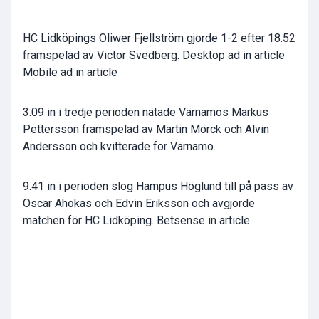
HC Lidköpings Oliwer Fjellström gjorde 1-2 efter 18.52
framspelad av Victor Svedberg. Desktop ad in article
Mobile ad in article
3.09 in i tredje perioden nätade Värnamos Markus
Pettersson framspelad av Martin Mörck och Alvin
Andersson och kvitterade för Värnamo.
9.41 in i perioden slog Hampus Höglund till på pass av
Oscar Ahokas och Edvin Eriksson och avgjorde
matchen för HC Lidköping. Betsense in article