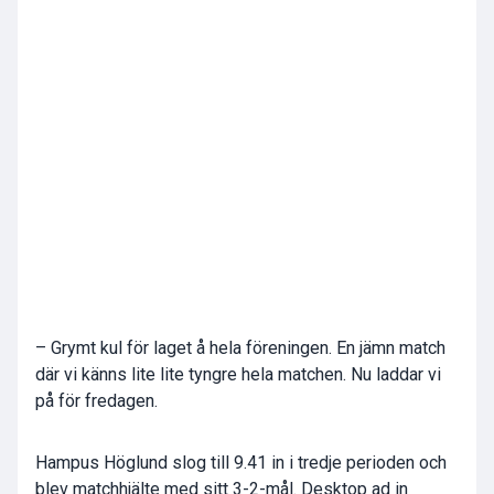
– Grymt kul för laget å hela föreningen. En jämn match
där vi känns lite lite tyngre hela matchen. Nu laddar vi
på för fredagen.
Hampus Höglund slog till 9.41 in i tredje perioden och
blev matchhjälte med sitt 3-2-mål. Desktop ad in