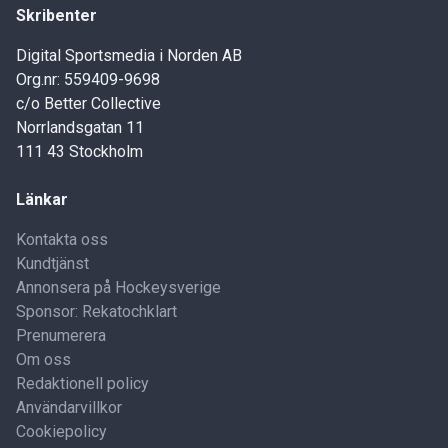
Skribenter
Digital Sportsmedia i Norden AB
Org.nr: 559409-9698
c/o Better Collective
Norrlandsgatan 11
111 43 Stockholm
Länkar
Kontakta oss
Kundtjänst
Annonsera på Hockeysverige
Sponsor: Rekatochklart
Prenumerera
Om oss
Redaktionell policy
Användarvillkor
Cookiepolicy