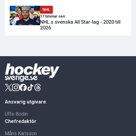
NHL
17 timmar sen
NHL:s svenska All Star-lag - 2020 till
2026
Ansvarig utgivare
Uffe Bodin
Chefredaktör
Måns Karlsson