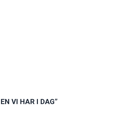
N VI HAR I DAG”