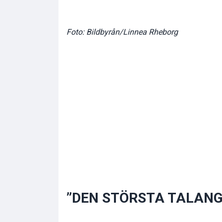
Foto: Bildbyrån/Linnea Rheborg
”DEN STÖRSTA TALANGE