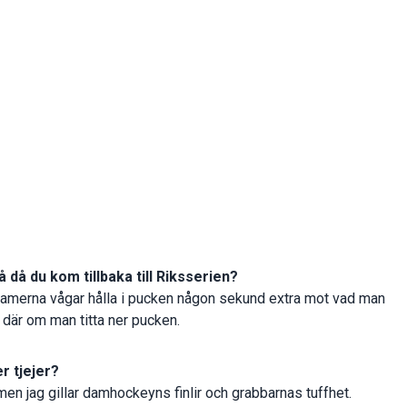
 då du kom tillbaka till Riksserien?
damerna vågar hålla i pucken någon sekund extra mot vad man
 där om man titta ner pucken.
r tjejer?
men jag gillar damhockeyns finlir och grabbarnas tuffhet.