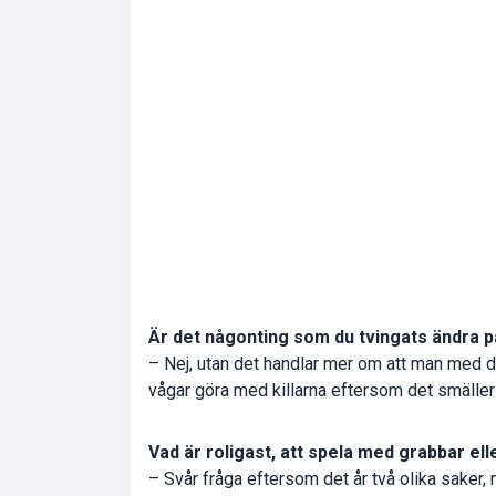
Är det någonting som du tvingats ändra på
– Nej, utan det handlar mer om att man med 
vågar göra med killarna eftersom det smäller
Vad är roligast, att spela med grabbar elle
– Svår fråga eftersom det år två olika saker, 