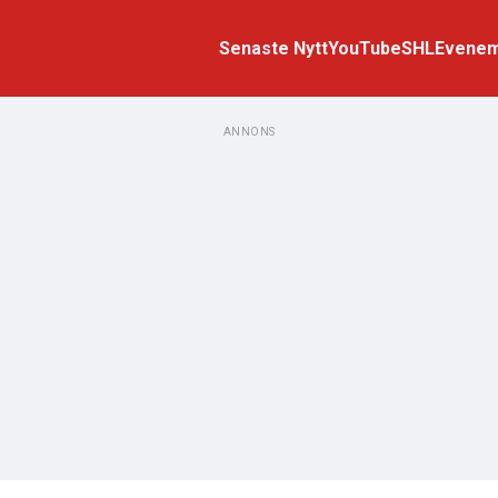
Senaste Nytt
YouTube
SHL
Evene
ANNONS