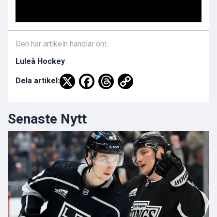
Den här artikeln handlar om:
Luleå Hockey
Dela artikel:
Senaste Nytt