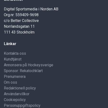
Digital Sportsmedia i Norden AB
Org.nr: 559409-9698
c/o Better Collective
Norrlandsgatan 11
111 43 Stockholm
Länkar
Kontakta oss
Kundtjänst
Annonsera på Hockeysverige
Sponsor: Rekatochklart
Prenumerera
Om oss
Redaktionell policy
Användarvillkor
Cookiepolicy
Personuppgiftspolicy