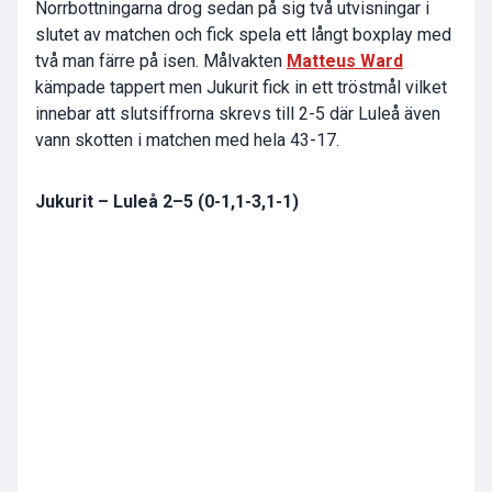
Norrbottningarna drog sedan på sig två utvisningar i
slutet av matchen och fick spela ett långt boxplay med
två man färre på isen. Målvakten
Matteus Ward
kämpade tappert men Jukurit fick in ett tröstmål vilket
innebar att slutsiffrorna skrevs till 2-5 där Luleå även
vann skotten i matchen med hela 43-17.
Jukurit – Luleå 2–5 (0-1,1-3,1-1)