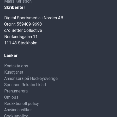
Måns Karlsson
Skribenter
Digital Sportsmedia i Norden AB
Org.nr: 559409-9698
c/o Better Collective
Norrlandsgatan 11
111 43 Stockholm
Länkar
Kontakta oss
Kundtjänst
Annonsera på Hockeysverige
Sponsor: Rekatochklart
Prenumerera
Om oss
Redaktionell policy
Användarvillkor
Cookiepolicy