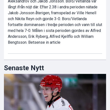
Aleksandrov och Jakob Jonsson. Boro/Vetlanda var
långt ifrån nöjt där. Efter 2.38 i andra perioden nätade
Jakob Jonsson återigen, framspelad av Ville Henell
och Nikita Reyn och gjorde 3-0. Boro/Vetlanda
fortsatte dominansen i tredje perioden och vann till slut
med hela 7-0. Målen i sista perioden gjordes av Alfred
Andersson, Erik Ryberg, Alfred Kjellflo och William
Bengtsson. Betsense in article
Senaste Nytt