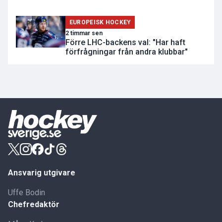
EUROPEISK HOCKEY
2 timmar sen
Förre LHC-backens val: "Har haft
förfrågningar från andra klubbar"
Ansvarig utgivare
Uffe Bodin
Chefredaktör