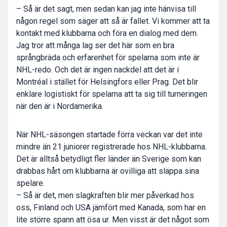
– Så är det sagt, men sedan kan jag inte hänvisa till
någon regel som säger att så är fallet. Vi kommer att ta
kontakt med klubbarna och föra en dialog med dem.
Jag tror att många lag ser det här som en bra
språngbräda och erfarenhet för spelarna som inte är
NHL-redo. Och det är ingen nackdel att det är i
Montréal i stället för Helsingfors eller Prag. Det blir
enklare logistiskt för spelarna att ta sig till turneringen
när den är i Nordamerika.
När NHL-säsongen startade förra veckan var det inte
mindre än 21 juniorer registrerade hos NHL-klubbarna.
Det är alltså betydligt fler länder än Sverige som kan
drabbas hårt om klubbarna är ovilliga att släppa sina
spelare.
– Så är det, men slagkraften blir mer påverkad hos
oss, Finland och USA jämfört med Kanada, som har en
lite större spann att ösa ur. Men visst är det något som