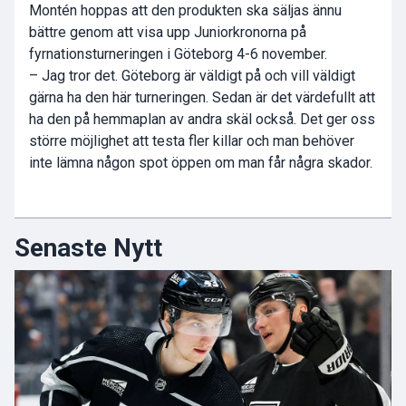
Montén hoppas att den produkten ska säljas ännu
bättre genom att visa upp Juniorkronorna på
fyrnationsturneringen i Göteborg 4-6 november.
– Jag tror det. Göteborg är väldigt på och vill väldigt
gärna ha den här turneringen. Sedan är det värdefullt att
ha den på hemmaplan av andra skäl också. Det ger oss
större möjlighet att testa fler killar och man behöver
inte lämna någon spot öppen om man får några skador.
Senaste Nytt