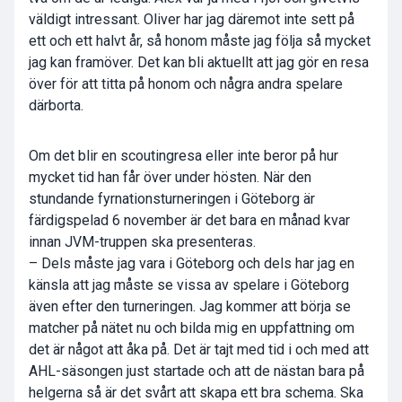
väldigt intressant. Oliver har jag däremot inte sett på
ett och ett halvt år, så honom måste jag följa så mycket
jag kan framöver. Det kan bli aktuellt att jag gör en resa
över för att titta på honom och några andra spelare
därborta.
Om det blir en scoutingresa eller inte beror på hur
mycket tid han får över under hösten. När den
stundande fyrnationsturneringen i Göteborg är
färdigspelad 6 november är det bara en månad kvar
innan JVM-truppen ska presenteras.
– Dels måste jag vara i Göteborg och dels har jag en
känsla att jag måste se vissa av spelare i Göteborg
även efter den turneringen. Jag kommer att börja se
matcher på nätet nu och bilda mig en uppfattning om
det är något att åka på. Det är tajt med tid i och med att
AHL-säsongen just startade och att de nästan bara på
helgerna så är det svårt att skapa ett bra schema. Ska