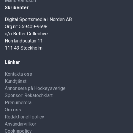
Måns Karlsson
Skribenter
Digital Sportsmedia i Norden AB
Org.nr: 559409-9698
c/o Better Collective
Norrlandsgatan 11
111 43 Stockholm
Länkar
Kontakta oss
Kundtjänst
Annonsera på Hockeysverige
Sponsor: Rekatochklart
Prenumerera
Om oss
Redaktionell policy
Användarvillkor
Cookiepolicy