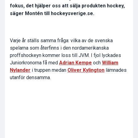
fokus, det hjälper oss att sälja produkten hockey,
säger Montén till hockeysverige.se.
Varje år ställs samma fråga: vilka av de svenska
spelarna som återfinns i den nordamerikanska
proffshockeyn kommer loss till JVM. I fjol lyckades
Juniorkronorna få med
Adrian Kempe
och
William
Nylander
i truppen medan
Oliver Kylington
lämnades
utanför densamma.