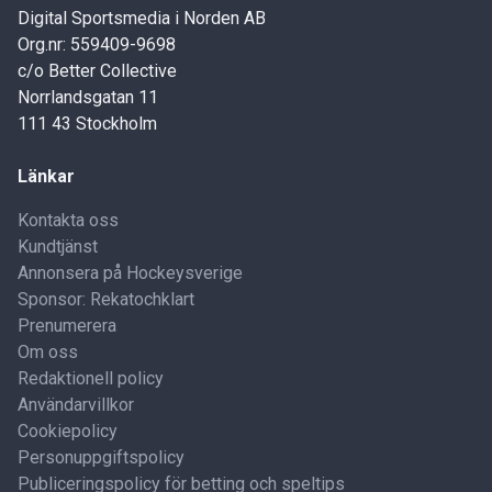
Digital Sportsmedia i Norden AB
Org.nr: 559409-9698
c/o Better Collective
Norrlandsgatan 11
111 43 Stockholm
Länkar
Kontakta oss
Kundtjänst
Annonsera på Hockeysverige
Sponsor: Rekatochklart
Prenumerera
Om oss
Redaktionell policy
Användarvillkor
Cookiepolicy
Personuppgiftspolicy
Publiceringspolicy för betting och speltips