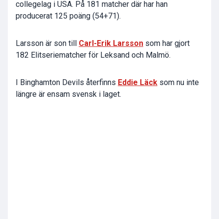
collegelag i USA. På 181 matcher där har han
producerat 125 poäng (54+71).
Larsson är son till
Carl-Erik Larsson
som har gjort
182 Elitseriematcher för Leksand och Malmö.
I Binghamton Devils återfinns
Eddie Läck
som nu inte
längre är ensam svensk i laget.