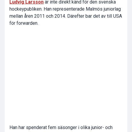
Ludvig Larsson
är inte direkt känd för den svenska
hockeypubliken. Han representerade Malmös juniorlag
mellan åren 2011 och 2014. Därefter bar det av till USA
för forwarden.
Han har spenderat fem säsonger i olika junior- och