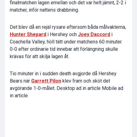
finalmatchen lagen emellan och det var helt jämnt, 2-2 i
matcher, inför nattens drabbning.
Det blev då en rejäl rysare eftersom båda målvakterna,
Hunter Shepard
i Hershey och
Joey Daccord
i
Coachella Valley, höll tätt under matchens 60 minuter.
0-0 efter ordinarie tid innebar att förlängning skulle
krävas för att skilja lagen åt.
Tio minuter in i sudden death avgjorde då Hershey
Bears när
Garrett Pilon
klev fram och sköt det
avgörande 1-0-målet. Desktop ad in article Mobile ad
in article