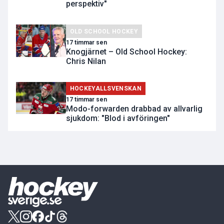
perspektiv"
OLD SCHOOL HOCKEY
17 timmar sen
Knogjärnet – Old School Hockey:
Chris Nilan
HOCKEYALLSVENSKAN
17 timmar sen
Modo-forwarden drabbad av allvarlig
sjukdom: "Blod i avföringen"