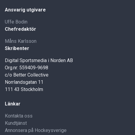
Ansvarig utgivare
Uffe Bodin
Chefredaktör
Måns Karlsson
Skribenter
Digital Sportsmedia i Norden AB
Org.nr: 559409-9698
c/o Better Collective
Norrlandsgatan 11
111 43 Stockholm
Länkar
Kontakta oss
Kundtjänst
Annonsera på Hockeysverige