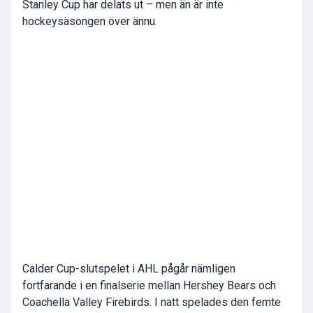
Stanley Cup har delats ut – men än är inte
hockeysäsongen över ännu.
Calder Cup-slutspelet i AHL pågår nämligen
fortfarande i en finalserie mellan Hershey Bears och
Coachella Valley Firebirds. I natt spelades den femte