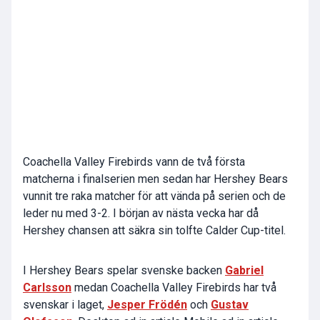
Coachella Valley Firebirds vann de två första
matcherna i finalserien men sedan har Hershey Bears
vunnit tre raka matcher för att vända på serien och de
leder nu med 3-2. I början av nästa vecka har då
Hershey chansen att säkra sin tolfte Calder Cup-titel.
I Hershey Bears spelar svenske backen
Gabriel
Carlsson
medan Coachella Valley Firebirds har två
svenskar i laget,
Jesper Frödén
och
Gustav