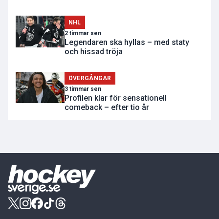
NHL
2 timmar sen
Legendaren ska hyllas – med staty
och hissad tröja
ÖVERGÅNGAR
3 timmar sen
Profilen klar för sensationell
comeback – efter tio år