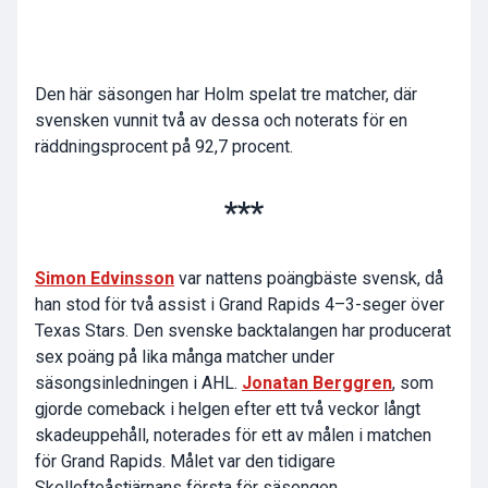
Den här säsongen har Holm spelat tre matcher, där
svensken vunnit två av dessa och noterats för en
räddningsprocent på 92,7 procent.
***
Simon Edvinsson
var nattens poängbäste svensk, då
han stod för två assist i Grand Rapids 4–3-seger över
Texas Stars. Den svenske backtalangen har producerat
sex poäng på lika många matcher under
säsongsinledningen i AHL.
Jonatan Berggren
, som
gjorde comeback i helgen efter ett två veckor långt
skadeuppehåll, noterades för ett av målen i matchen
för Grand Rapids. Målet var den tidigare
Skellefteåstjärnans första för säsongen.