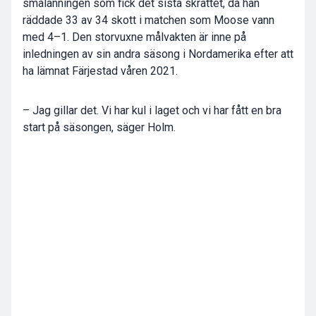
smålänningen som fick det sista skrattet, då han
räddade 33 av 34 skott i matchen som Moose vann
med 4–1. Den storvuxne målvakten är inne på
inledningen av sin andra säsong i Nordamerika efter att
ha lämnat Färjestad våren 2021.
– Jag gillar det. Vi har kul i laget och vi har fått en bra
start på säsongen, säger Holm.