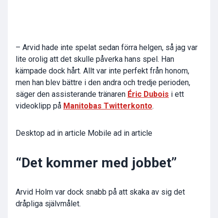
– Arvid hade inte spelat sedan förra helgen, så jag var
lite orolig att det skulle påverka hans spel. Han
kämpade dock hårt. Allt var inte perfekt från honom,
men han blev bättre i den andra och tredje perioden,
säger den assisterande tränaren
Éric Dubois
i ett
videoklipp på
Manitobas Twitterkonto
.
Desktop ad in article Mobile ad in article
“Det kommer med jobbet”
Arvid Holm var dock snabb på att skaka av sig det
dråpliga självmålet.