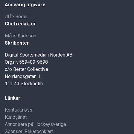
Ansvarig utgivare
Uffe Bodin
Chefredaktör
Måns Karlsson
Skribenter
Digital Sportsmedia i Norden AB
Org.nr: 559409-9698
c/o Better Collective
Norrlandsgatan 11
111 43 Stockholm
Länkar
Kontakta oss
Kundtjänst
Annonsera på Hockeysverige
Sponsor: Rekatochklart