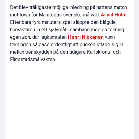
Det blev tråkigaste möjliga inledning på nattens match
mot Iowa för Manitobas svenske målvakt
Arvid Holm
.
Efter bara fyra minuters spel släppte den blågule
burväktaren in ett självmål i samband med en tekning i
egen zon, där lagkamraten
Henri Nikkanen
vann
tekningen så pass ordentligt att pucken letade sig in
mellan benskydden på den tidigare Karlskrona- och
Färjestadsmålvakten.