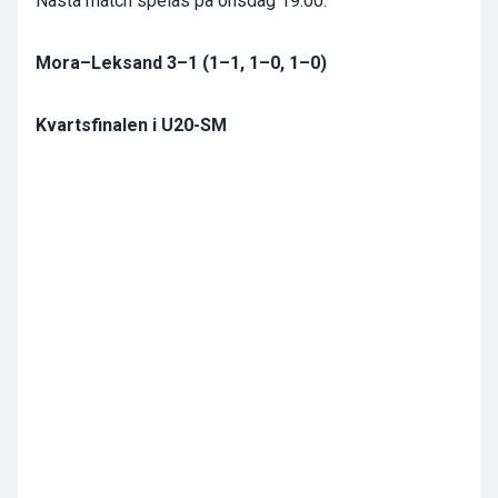
Nästa match spelas på onsdag 19.00.
Mora–Leksand 3–1 (1–1, 1–0, 1–0)
Kvartsfinalen i U20-SM