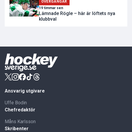
ÖVERGÅNGAR
19 timmar sen
Lämnade Rögle – här är löftets nya
klubbval
Ansvarig utgivare
Uffe Bodin
Chefredaktör
Måns Karlsson
Skribenter