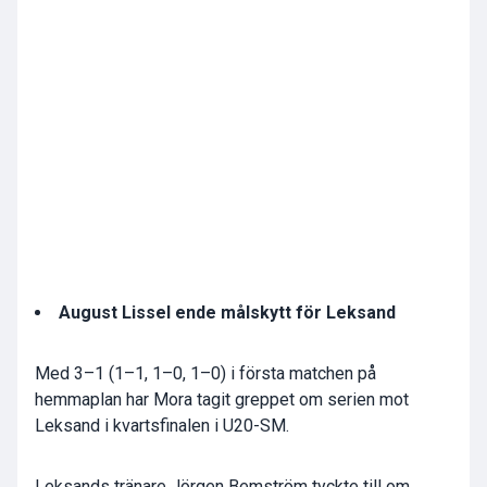
August Lissel ende målskytt för Leksand
Med 3–1 (1–1, 1–0, 1–0) i första matchen på
hemmaplan har Mora tagit greppet om serien mot
Leksand i kvartsfinalen i U20-SM.
Leksands tränare Jörgen Bemström tyckte till om