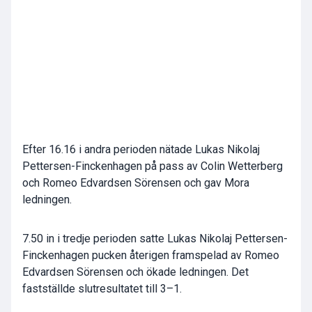
Efter 16.16 i andra perioden nätade Lukas Nikolaj
Pettersen-Finckenhagen på pass av Colin Wetterberg
och Romeo Edvardsen Sörensen och gav Mora
ledningen.
7.50 in i tredje perioden satte Lukas Nikolaj Pettersen-
Finckenhagen pucken återigen framspelad av Romeo
Edvardsen Sörensen och ökade ledningen. Det
fastställde slutresultatet till 3–1.