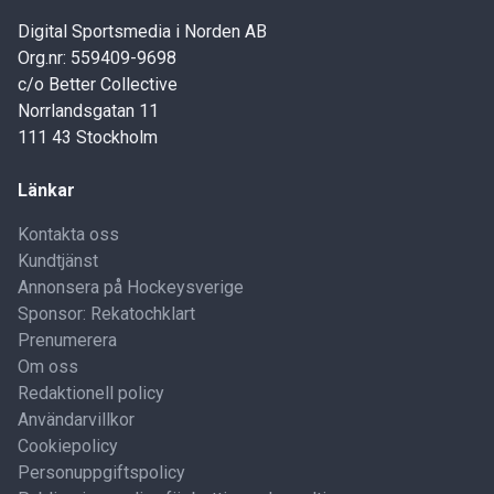
Digital Sportsmedia i Norden AB
Org.nr: 559409-9698
c/o Better Collective
Norrlandsgatan 11
111 43 Stockholm
Länkar
Kontakta oss
Kundtjänst
Annonsera på Hockeysverige
Sponsor: Rekatochklart
Prenumerera
Om oss
Redaktionell policy
Användarvillkor
Cookiepolicy
Personuppgiftspolicy