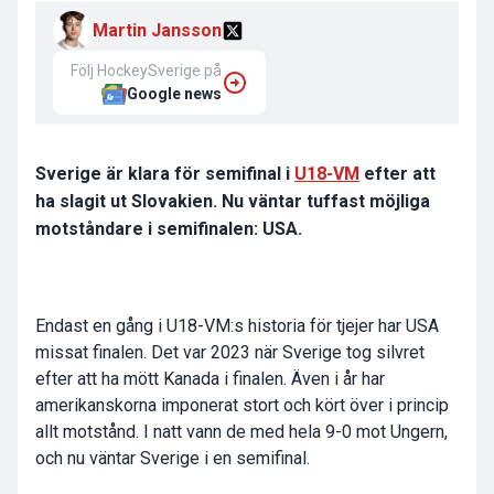
Martin Jansson
Följ HockeySverige på
Google news
Sverige är klara för semifinal i
U18-VM
efter att
ha slagit ut Slovakien. Nu väntar tuffast möjliga
motståndare i semifinalen: USA.
Endast en gång i U18-VM:s historia för tjejer har USA
missat finalen. Det var 2023 när Sverige tog silvret
efter att ha mött Kanada i finalen. Även i år har
amerikanskorna imponerat stort och kört över i princip
allt motstånd. I natt vann de med hela 9-0 mot Ungern,
och nu väntar Sverige i en semifinal.