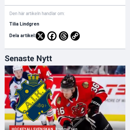
Den här artikeln handlar om:
Tilia Lindgren
Dela artikel:
Senaste Nytt
HOCKEYALLSVENSKAN
8 timmar sen