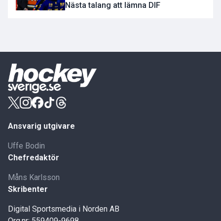
Nästa talang att lämna DIF
Ansvarig utgivare
Uffe Bodin
Chefredaktör
Måns Karlsson
Skribenter
Digital Sportsmedia i Norden AB
Org.nr: 559409-9698