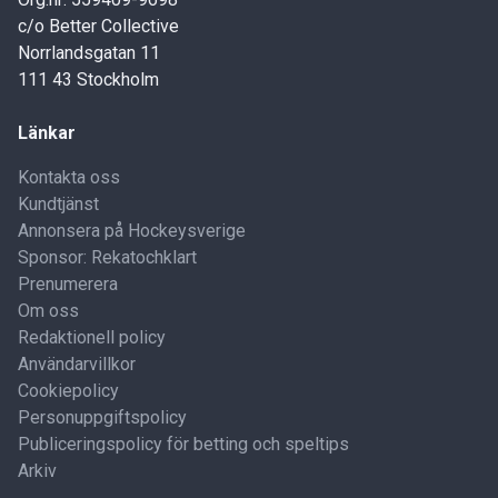
c/o Better Collective
Norrlandsgatan 11
111 43 Stockholm
Länkar
Kontakta oss
Kundtjänst
Annonsera på Hockeysverige
Sponsor: Rekatochklart
Prenumerera
Om oss
Redaktionell policy
Användarvillkor
Cookiepolicy
Personuppgiftspolicy
Publiceringspolicy för betting och speltips
Arkiv