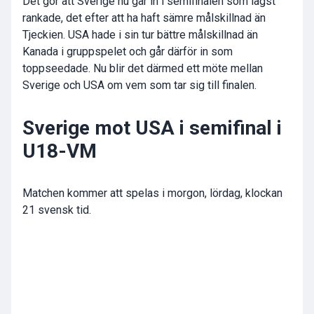
Det gör att Sverige nu går in i semifinalen som lägst
rankade, det efter att ha haft sämre målskillnad än
Tjeckien. USA hade i sin tur bättre målskillnad än
Kanada i gruppspelet och går därför in som
toppseedade. Nu blir det därmed ett möte mellan
Sverige och USA om vem som tar sig till finalen.
Sverige mot USA i semifinal i
U18-VM
Matchen kommer att spelas i morgon, lördag, klockan
21 svensk tid.