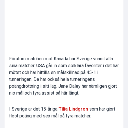
Förutom matchen mot Kanada har Sverige vunnit alla
sina matcher. USA går in som solklara favoriter i det här
mötet och har hittills en målskillnad på 45-1 i
turneringen. De har också hela turneringens
poängdrottning i sitt lag. Jane Daley har nämligen gjort
nio mål och fyra assist så här långt.
I Sverige är det 15-åriga
Tilia Lindgren
som har gjort
flest poäng med sex mål på fyra matcher.