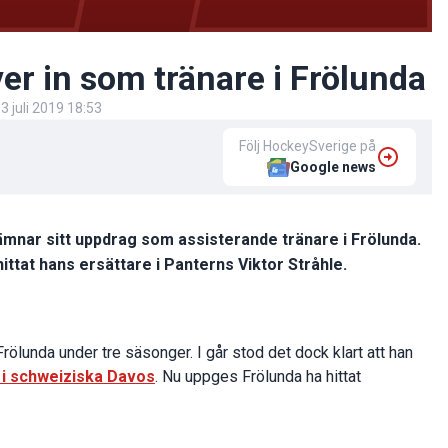
er in som tränare i Frölunda
3 juli 2019 18:53
Följ HockeySverige på
Google news
mnar sitt uppdrag som assisterande tränare i Frölunda.
ittat hans ersättare i Panterns Viktor Stråhle.
rölunda under tre säsonger. I går stod det dock klart att han
n i schweiziska Davos
. Nu uppges Frölunda ha hittat