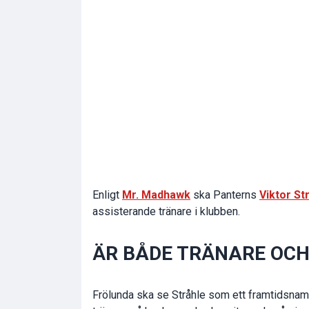
Enligt
Mr. Madhawk
ska Panterns
Viktor St
assisterande tränare i klubben.
ÄR BÅDE TRÄNARE OCH
Frölunda ska se Stråhle som ett framtidsnamn.