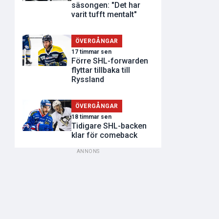
säsongen: "Det har
varit tufft mentalt"
ÖVERGÅNGAR
17 timmar sen
Förre SHL-forwarden
flyttar tillbaka till
Ryssland
ÖVERGÅNGAR
18 timmar sen
Tidigare SHL-backen
klar för comeback
ANNONS