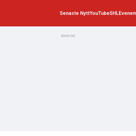
Senaste Nytt
YouTube
SHL
Evene
ANNONS