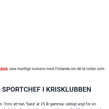
råhle
vara muntligt överens med Frölunda om att ta rollen som
 SPORTCHEF I KRISKLUBBEN
 Trots att han ”bara” är 29 år gammal, väldigt ungt för en