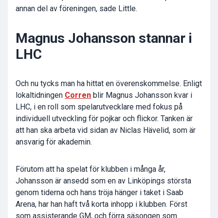
annan del av föreningen, sade Little.
Magnus Johansson stannar i
LHC
Och nu tycks man ha hittat en överenskommelse. Enligt
lokaltidningen
Corren
blir Magnus Johansson kvar i
LHC, i en roll som spelarutvecklare med fokus på
individuell utveckling för pojkar och flickor. Tanken är
att han ska arbeta vid sidan av Niclas Hävelid, som är
ansvarig för akademin.
Förutom att ha spelat för klubben i många år,
Johansson är ansedd som en av Linköpings största
genom tiderna och hans tröja hänger i taket i Saab
Arena, har han haft två korta inhopp i klubben. Först
som assisterande GM, och förra säsongen som