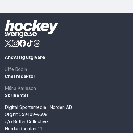
Ansvarig utgivare
Uffe Bodin
Chefredaktör
Måns Karlsson
Skribenter
Digital Sportsmedia i Norden AB
Org.nr: 559409-9698
c/o Better Collective
Norrlandsgatan 11