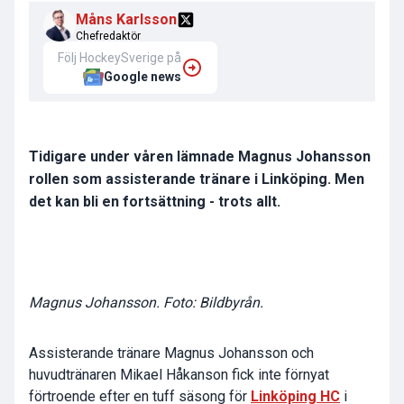
Måns Karlsson
Chefredaktör
Följ HockeySverige på
Google news
Tidigare under våren lämnade Magnus Johansson
rollen som assisterande tränare i Linköping. Men
det kan bli en fortsättning - trots allt.
Magnus Johansson. Foto: Bildbyrån.
Assisterande tränare Magnus Johansson och
huvudtränaren Mikael Håkanson fick inte förnyat
förtroende efter en tuff säsong för
Linköping HC
i