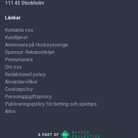
111 43 Stockholm
Länkar
Kontakta oss
Kundtjänst
Annonsera på Hockeysverige
Sponsor: Rekatochklart
Prenumerera
Om oss
Redaktionell policy
Användarvillkor
Cookiepolicy
Personuppgiftspolicy
Publiceringspolicy för betting och speltips
Arkiv