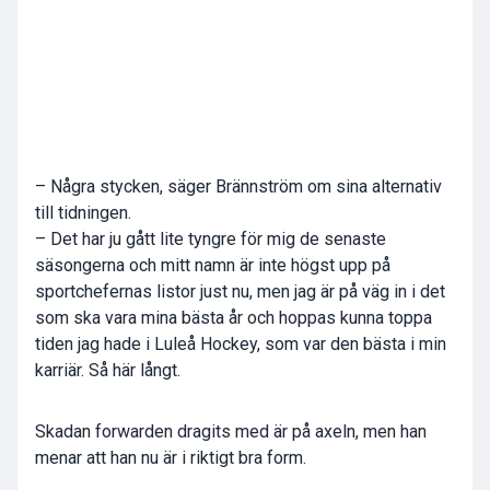
– Några stycken, säger Brännström om sina alternativ
till tidningen.
– Det har ju gått lite tyngre för mig de senaste
säsongerna och mitt namn är inte högst upp på
sportchefernas listor just nu, men jag är på väg in i det
som ska vara mina bästa år och hoppas kunna toppa
tiden jag hade i Luleå Hockey, som var den bästa i min
karriär. Så här långt.
Skadan forwarden dragits med är på axeln, men han
menar att han nu är i riktigt bra form.