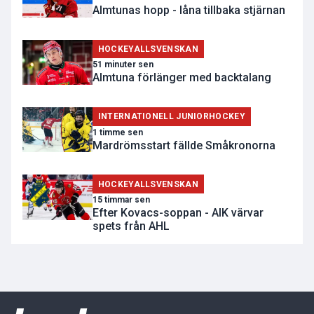
Almtunas hopp - låna tillbaka stjärnan
HOCKEYALLSVENSKAN
51 minuter sen
Almtuna förlänger med backtalang
INTERNATIONELL JUNIORHOCKEY
1 timme sen
Mardrömsstart fällde Småkronorna
HOCKEYALLSVENSKAN
15 timmar sen
Efter Kovacs-soppan - AIK värvar
spets från AHL