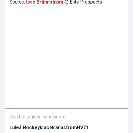
Source:
Isac Brännström
@ Elite Prospects
Den här artikeln handlar om:
Luleå Hockey
Isac Brännström
HV71