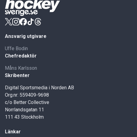
Ansvarig utgivare
Uffe Bodin
Chefredaktör
Måns Karlsson
Skribenter
Digital Sportsmedia i Norden AB
Org.nr: 559409-9698
c/o Better Collective
Norrlandsgatan 11
111 43 Stockholm
Länkar