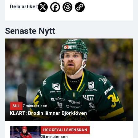
Dela artikel:
Senaste Nytt
SHL
7 minuter sen
KLART: Brodin lämnar Björklöven
HOCKEYALLSVENSKAN
28 minuter sen