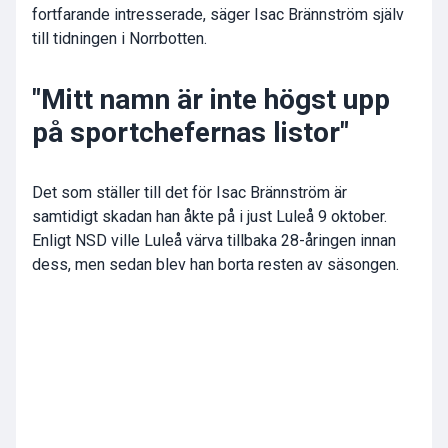
fortfarande intresserade, säger Isac Brännström själv
till tidningen i Norrbotten.
"Mitt namn är inte högst upp
på sportchefernas listor"
Det som ställer till det för Isac Brännström är
samtidigt skadan han åkte på i just Luleå 9 oktober.
Enligt NSD ville Luleå värva tillbaka 28-åringen innan
dess, men sedan blev han borta resten av säsongen.