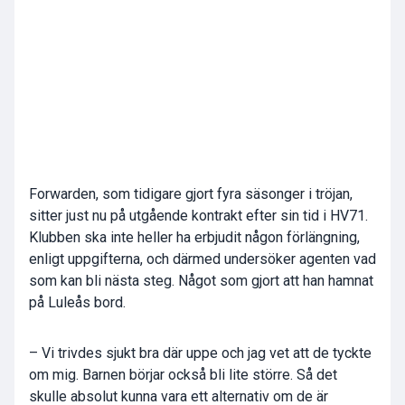
Forwarden, som tidigare gjort fyra säsonger i tröjan,
sitter just nu på utgående kontrakt efter sin tid i HV71.
Klubben ska inte heller ha erbjudit någon förlängning,
enligt uppgifterna, och därmed undersöker agenten vad
som kan bli nästa steg. Något som gjort att han hamnat
på Luleås bord.
– Vi trivdes sjukt bra där uppe och jag vet att de tyckte
om mig. Barnen börjar också bli lite större. Så det
skulle absolut kunna vara ett alternativ om de är