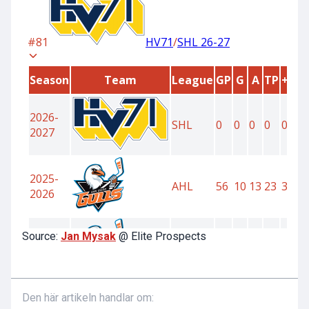
Source:
Jan Mysak
@ Elite Prospects
Den här artikeln handlar om: