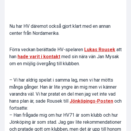
Nu har HV däremot också gjort klart med en annan
center från Nordamerika.
Förra veckan berättade HV-spelaren
Lukas Rousek
att
han
hade varit i kontakt
med sin nära vän Jan Mysak
om en möjlig övergång till klubben.
– Vi har aldrig spelat i samma lag, men vi har mötts
många gånger. Han är lite yngre än mig men vi känner
varandra väl. Vi har pratat en del men jag vet inte vad
hans plan är, sade Rousek till
Jönköpings-Posten
och
fortsatte:
– Han frågade mig om hur HV71 är som klubb och hur
Jönköping är som stad. Jag gav lite rekommendationer
och pratade gott om klubben, men det är upp till honom