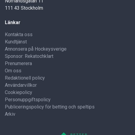
Norrlandsgatan 11
111 43 Stockholm
Länkar
Kontakta oss
Kundtjänst
Annonsera på Hockeysverige
Sponsor: Rekatochklart
Prenumerera
Om oss
Redaktionell policy
Användarvillkor
Cookiepolicy
Personuppgiftspolicy
Publiceringspolicy för betting och speltips
Arkiv