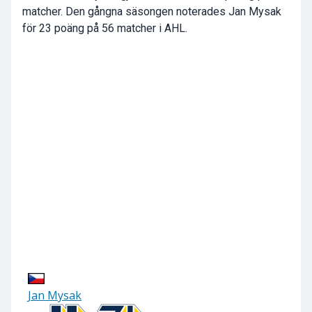
matcher. Den gångna säsongen noterades Jan Mysak
för 23 poäng på 56 matcher i AHL.