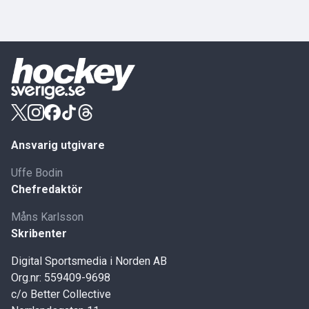
Ansvarig utgivare
Uffe Bodin
Chefredaktör
Måns Karlsson
Skribenter
Digital Sportsmedia i Norden AB
Org.nr: 559409-9698
c/o Better Collective