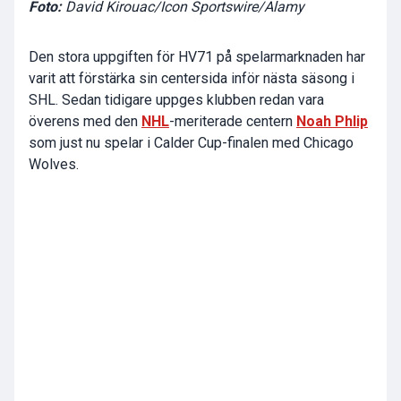
Foto:
David Kirouac/Icon Sportswire/Alamy
Den stora uppgiften för HV71 på spelarmarknaden har
varit att förstärka sin centersida inför nästa säsong i
SHL. Sedan tidigare uppges klubben redan vara
överens med den
NHL
-meriterade centern
Noah Phlip
som just nu spelar i Calder Cup-finalen med Chicago
Wolves.