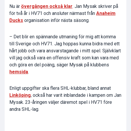
Nu är
övergången också klar
. Jan Mysak skriver på
för två år i HV71 och ansluter närmast från
Anaheim
Ducks
organisation inför nästa säsong.
– Det blir en spännande utmaning för mig att komma
till Sverige och HV71. Jag hoppas kunna bidra med ett
hårt jobb och vara ansvarstagande i mitt spel. Självklart
vill jag också vara en offensiv kraft som kan vara med
och göra en del poäng, säger Mysak på klubbens
hemsida
.
Enligt uppgifter ska flera SHL-klubbar, bland annat
Linköping
, också har varit inblandade i kampen om Jan
Mysak. 23-åringen väljer däremot spel i HV71 före
andra SHL-lag.