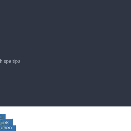
ch speltips