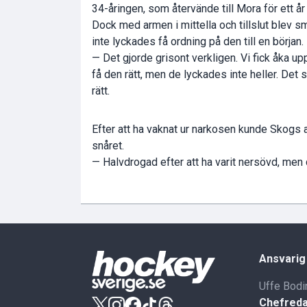
34-åringen, som återvände till Mora för ett år 
Dock med armen i mittella och tillslut blev s
inte lyckades få ordning på den till en början.
— Det gjorde grisont verkligen. Vi fick åka u
få den rätt, men de lyckades inte heller. Det s
rätt.
Efter att ha vaknat ur narkosen kunde Skogs an
snåret.
— Halvdrogad efter att ha varit nersövd, men 
Ansvarig
Uffe Bodi
Chefreda