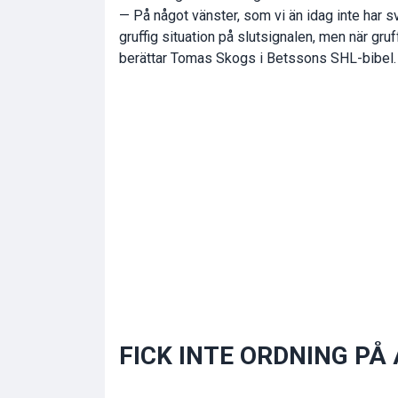
— På något vänster, som vi än idag inte har sva
gruffig situation på slutsignalen, men när gru
berättar Tomas Skogs i Betssons SHL-bibel.
FICK INTE ORDNING PÅ