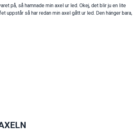
ret på, så hamnade min axel ur led. Okej, det blir ju en lite
ffet uppstår så har redan min axel gått ur led. Den hänger bara,
 AXELN