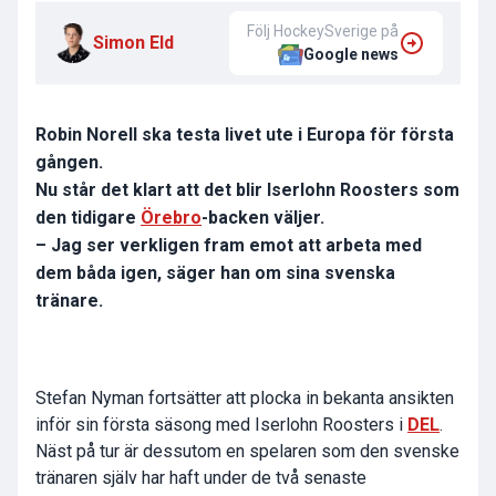
Följ HockeySverige på
Simon Eld
Google news
Robin Norell ska testa livet ute i Europa för första
gången.
Nu står det klart att det blir Iserlohn Roosters som
den tidigare
Örebro
-backen väljer.
– Jag ser verkligen fram emot att arbeta med
dem båda igen, säger han om sina svenska
tränare.
Stefan Nyman fortsätter att plocka in bekanta ansikten
inför sin första säsong med Iserlohn Roosters i
DEL
.
Näst på tur är dessutom en spelaren som den svenske
tränaren själv har haft under de två senaste