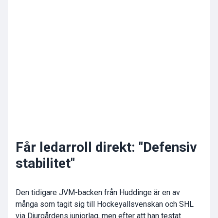
Får ledarroll direkt: "Defensiv
stabilitet"
Den tidigare JVM-backen från Huddinge är en av
många som tagit sig till Hockeyallsvenskan och SHL
via Djurgårdens juniorlag, men efter att han testat