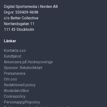
Digital Sportsmedia i Norden AB
Org.nr: 559409-9698
c/o Better Collective
Norrlandsgatan 11
111 43 Stockholm
Länkar
Kontakta oss
Kundtjänst
Annonsera på Hockeysverige
Sponsor: Rekatochklart
Prenumerera
Om oss
Redaktionell policy
Användarvillkor
Cookiepolicy
Personuppgiftspolicy