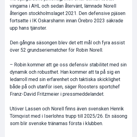
vingarna i AHL och sedan återvänt, lämnade Norell
återigen stockholmslaget 2021. Den defensive pjäsen
fortsatte i IK Oskarshamn innan Örebro 2023 säkrade
upp hans tjänster.
Den gångna säsongen blev det ett mål och fyra assist
över 52 grundseriematcher för Robin Norell.
– Robin kommer att ge oss defensiv stabilitet med sin
dynamik och robusthet. Han kommer att ta på sig en
ledarroll med sin erfarenhet och taktiska skicklighet
både på och utanför isen, säger Roosters sportchef
Franz-David Fritzmeier i pressmeddelandet.
Utöver Lassen och Norell finns även svensken Henrik
Törnqvist med i Iserlohns trupp till 2025/26. En säsong
som blir svenske tränarnas första i klubben.