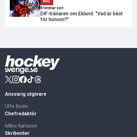
NHL
8 timmar sen
DIF-tränaren om Eklund: "Vad är bäst
för honom?"
Ansvarig utgivare
Uffe Bodin
Chefredaktör
Måns Karlsson
Skribenter