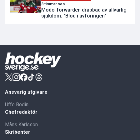
3 timmar sen
Modo-forwarden drabbad av allvarlig
sjukdom: "Blod i avföringen"
Ansvarig utgivare
Uffe Bodin
Chefredaktör
Måns Karlsson
Skribenter