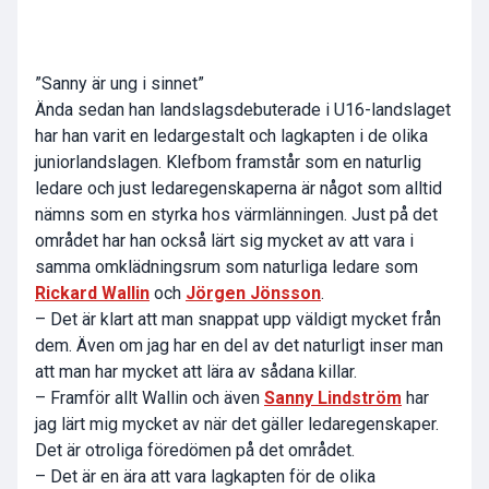
”Sanny är ung i sinnet”
Ända sedan han landslagsdebuterade i U16-landslaget
har han varit en ledargestalt och lagkapten i de olika
juniorlandslagen. Klefbom framstår som en naturlig
ledare och just ledaregenskaperna är något som alltid
nämns som en styrka hos värmlänningen. Just på det
området har han också lärt sig mycket av att vara i
samma omklädningsrum som naturliga ledare som
Rickard Wallin
och
Jörgen Jönsson
.
– Det är klart att man snappat upp väldigt mycket från
dem. Även om jag har en del av det naturligt inser man
att man har mycket att lära av sådana killar.
– Framför allt Wallin och även
Sanny Lindström
har
jag lärt mig mycket av när det gäller ledaregenskaper.
Det är otroliga föredömen på det området.
– Det är en ära att vara lagkapten för de olika