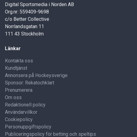
Digital Sportsmedia i Norden AB
Org.nr: 559409-9698
c/o Better Collective
Norrlandsgatan 11
111 43 Stockholm
Länkar
Kontakta oss
Kundtjänst
Annonsera på Hockeysverige
Sponsor: Rekatochklart
Prenumerera
Om oss
Redaktionell policy
Användarvillkor
Cookiepolicy
Personuppgiftspolicy
Publiceringspolicy för betting och speltips