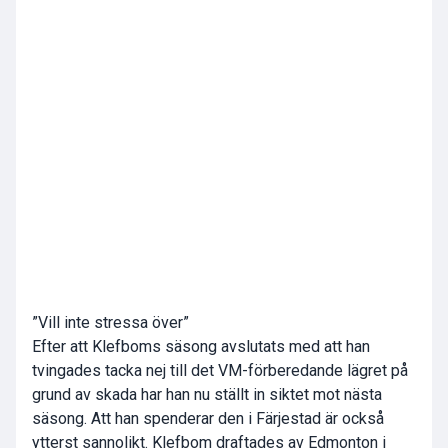
”Vill inte stressa över”
Efter att Klefboms säsong avslutats med att han
tvingades tacka nej till det VM-förberedande lägret på
grund av skada har han nu ställt in siktet mot nästa
säsong. Att han spenderar den i Färjestad är också
ytterst sannolikt. Klefbom draftades av Edmonton i