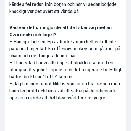
kändes fel redan från början och när vi sedan började
knackigt var det svårt att vända på.
Vad var det som gjorde att det skar sig mellan
Czarnecki och laget?
– Han spelade en typ av hockey som helt enkelt inte
passar i Färjestad. En offensiv hockey som går mer på
chans och det fungerade inte här.
– I Färjestad har vi alltid spelat strukturerat med en
stor grundtrygghet i spelet och det fungerade betydligt
bättre direkt när ”Leffe” kom in.
– Jag har inget emot Niklas som är en bra person men
hans ledarstil och hans val att satsa på de rutinerade
spelarna gjorde att det blev svårt för oss yngre.