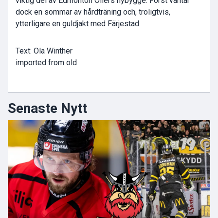
viktig del av Edmonton Oilers nybygge. Först väntar
dock en sommar av hårdträning och, troligtvis,
ytterligare en guldjakt med Färjestad.
Text: Ola Winther
imported from old
Senaste Nytt