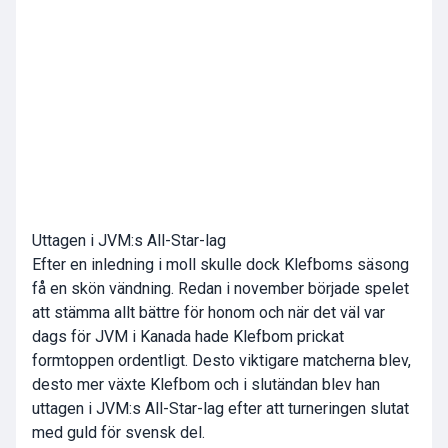
Uttagen i JVM:s All-Star-lag
Efter en inledning i moll skulle dock Klefboms säsong
få en skön vändning. Redan i november började spelet
att stämma allt bättre för honom och när det väl var
dags för JVM i Kanada hade Klefbom prickat
formtoppen ordentligt. Desto viktigare matcherna blev,
desto mer växte Klefbom och i slutändan blev han
uttagen i JVM:s All-Star-lag efter att turneringen slutat
med guld för svensk del.