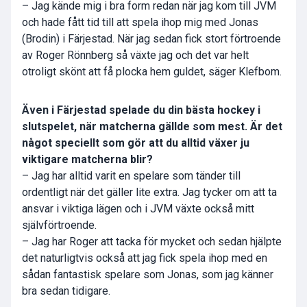
– Jag kände mig i bra form redan när jag kom till JVM
och hade fått tid till att spela ihop mig med Jonas
(Brodin) i Färjestad. När jag sedan fick stort förtroende
av Roger Rönnberg så växte jag och det var helt
otroligt skönt att få plocka hem guldet, säger Klefbom.
Även i Färjestad spelade du din bästa hockey i
slutspelet, när matcherna gällde som mest. Är det
något speciellt som gör att du alltid växer ju
viktigare matcherna blir?
– Jag har alltid varit en spelare som tänder till
ordentligt när det gäller lite extra. Jag tycker om att ta
ansvar i viktiga lägen och i JVM växte också mitt
självförtroende.
– Jag har Roger att tacka för mycket och sedan hjälpte
det naturligtvis också att jag fick spela ihop med en
sådan fantastisk spelare som Jonas, som jag känner
bra sedan tidigare.