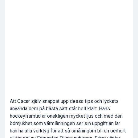
Att Oscar själv snappat upp dessa tips och lyckats
använda dem på bästa sätt står helt klart. Hans
hockeyframtid är onekligen mycket ljus och med den
ödmjukhet som värmlänningen ser sin uppgift an lär
han ha alla verktyg för att så småningom bli en oerhört