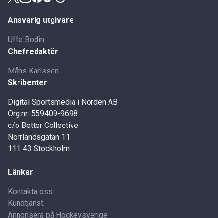
Ansvarig utgivare
Uffe Bodin
Chefredaktör
Måns Karlsson
Skribenter
Digital Sportsmedia i Norden AB
Org.nr: 559409-9698
c/o Better Collective
Norrlandsgatan 11
111 43 Stockholm
Länkar
Kontakta oss
Kundtjänst
Annonsera på Hockeysverige