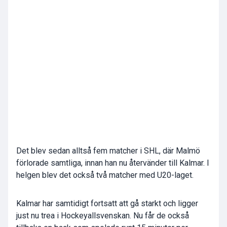
Det blev sedan alltså fem matcher i SHL, där Malmö
förlorade samtliga, innan han nu återvänder till Kalmar. I
helgen blev det också två matcher med U20-laget.
Kalmar har samtidigt fortsatt att gå starkt och ligger
just nu trea i Hockeyallsvenskan. Nu får de också