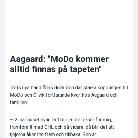
Aagaard: "MoDo kommer
alltid finnas på tapeten"
Trots nya band finns dock den där starka kopplingen till
MoDo och Ö-vik fortfarande kvar, hos Aagaard och
familjen.
– Vi har huset kvar. Det blir en del resor för mig,
framförallt med CHL och så vidare, då blir det att
tjejerna åker lite fram och tillbaka. Sen är