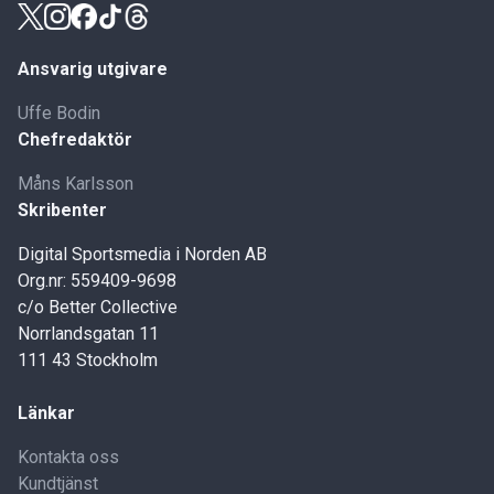
Ansvarig utgivare
Uffe Bodin
Chefredaktör
Måns Karlsson
Skribenter
Digital Sportsmedia i Norden AB
Org.nr: 559409-9698
c/o Better Collective
Norrlandsgatan 11
111 43 Stockholm
Länkar
Kontakta oss
Kundtjänst