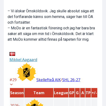
– Vi älskar Örnsköldsvik. Jag skulle absolut säga att
det fortfarande känns som hemma, säger han till ÖA
och fortsätter.
– MoDo är en fantastisk förening och jag har bara bra
saker att säga om min tid i Örnsköldsvik. Det är klart
att MoDo kommer alltid finnas på tapeten för mig.