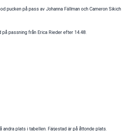
wood pucken på pass av Johanna Fällman och Cameron Sikich
på passning från Erica Rieder efter 14.48.
å andra plats i tabellen. Färjestad är på åttonde plats.