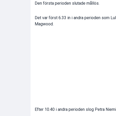
Den första perioden slutade mållös.
Det var först 6.33 in i andra perioden som L
Magwood.
Efter 10.40 i andra perioden slog Petra Niem