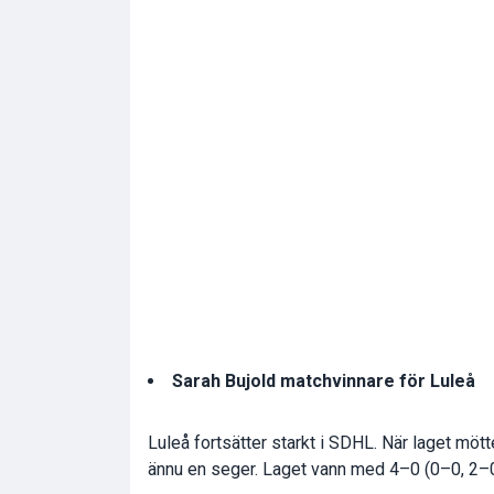
Sarah Bujold matchvinnare för Luleå
Luleå fortsätter starkt i SDHL. När laget mö
ännu en seger. Laget vann med 4–0 (0–0, 2–0, 