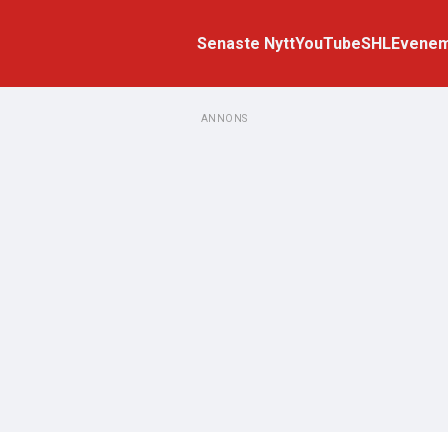
Senaste Nytt
YouTube
SHL
Evene
ANNONS