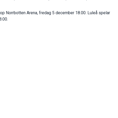
oop Norrbotten Arena, fredag 5 december 18.00. Luleå spelar
.00.