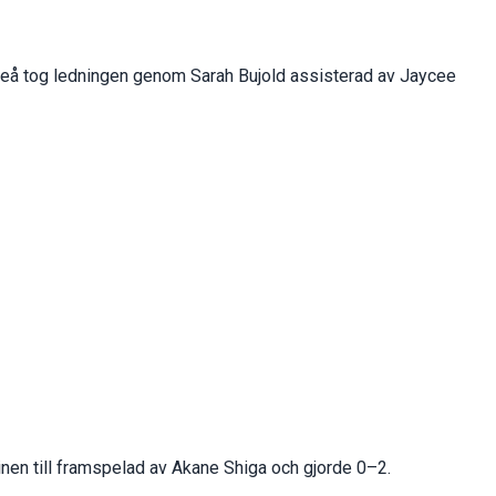
uleå tog ledningen genom Sarah Bujold assisterad av Jaycee
inen till framspelad av Akane Shiga och gjorde 0–2.