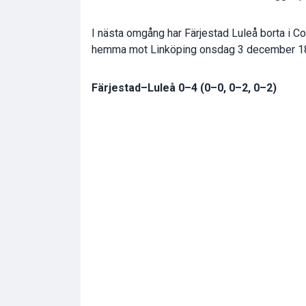
I nästa omgång har Färjestad Luleå borta i C
hemma mot Linköping onsdag 3 december 18
Färjestad–Luleå 0–4 (0–0, 0–2, 0–2)