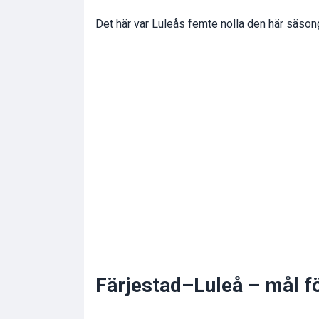
Det här var Luleås femte nolla den här säson
Färjestad–Luleå – mål f