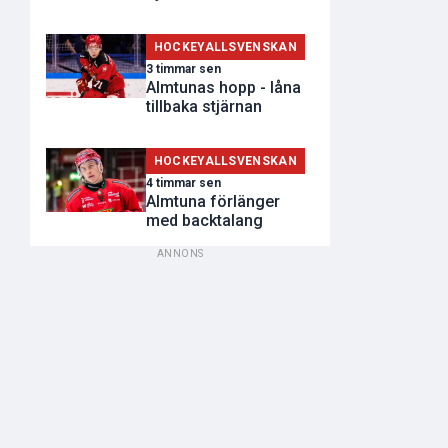
HOCKEYALLSVENSKAN
3 timmar sen
Almtunas hopp - låna
tillbaka stjärnan
HOCKEYALLSVENSKAN
4 timmar sen
Almtuna förlänger
med backtalang
ANNONS