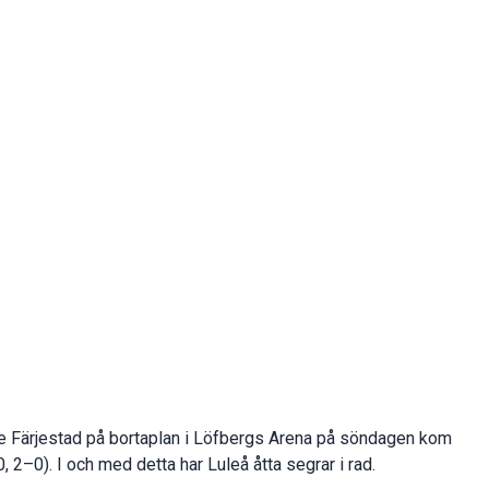
tte Färjestad på bortaplan i Löfbergs Arena på söndagen kom
2–0). I och med detta har Luleå åtta segrar i rad.