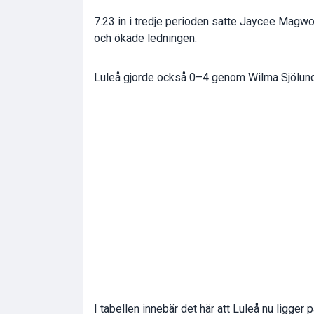
7.23 in i tredje perioden satte Jaycee Mag
och ökade ledningen.
Luleå gjorde också 0–4 genom Wilma Sjölund 
I tabellen innebär det här att Luleå nu ligger p