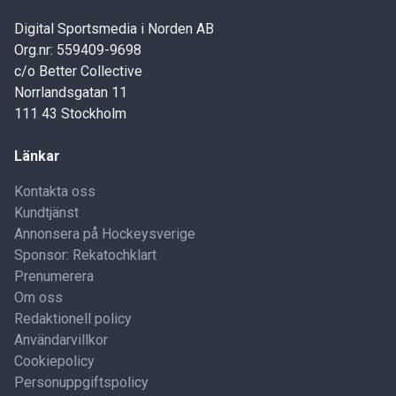
Digital Sportsmedia i Norden AB
Org.nr: 559409-9698
c/o Better Collective
Norrlandsgatan 11
111 43 Stockholm
Länkar
Kontakta oss
Kundtjänst
Annonsera på Hockeysverige
Sponsor: Rekatochklart
Prenumerera
Om oss
Redaktionell policy
Användarvillkor
Cookiepolicy
Personuppgiftspolicy