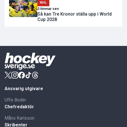
NHL
3 timmar sen
Så kan Tre Kronor ställa upp i World
Cup 2028
Ansvarig utgivare
Uffe Bodin
Chefredaktör
Måns Karlsson
Skribenter