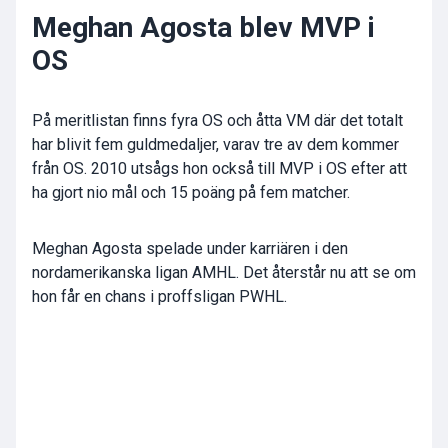
Meghan Agosta blev MVP i
OS
På meritlistan finns fyra OS och åtta VM där det totalt
har blivit fem guldmedaljer, varav tre av dem kommer
från OS. 2010 utsågs hon också till MVP i OS efter att
ha gjort nio mål och 15 poäng på fem matcher.
Meghan Agosta spelade under karriären i den
nordamerikanska ligan AMHL. Det återstår nu att se om
hon får en chans i proffsligan PWHL.