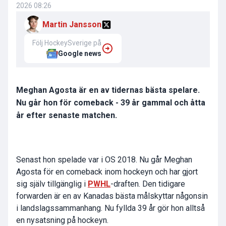
2026 08:26
Martin Jansson
Följ HockeySverige på
Google news
Meghan Agosta är en av tidernas bästa spelare.
Nu går hon för comeback - 39 år gammal och åtta
år efter senaste matchen.
Senast hon spelade var i OS 2018. Nu går Meghan
Agosta för en comeback inom hockeyn och har gjort
sig själv tillgänglig i
PWHL
-draften. Den tidigare
forwarden är en av Kanadas bästa målskyttar någonsin
i landslagssammanhang. Nu fyllda 39 år gör hon alltså
en nysatsning på hockeyn.