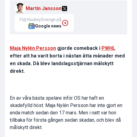
Martin Jansson
Följ HockeySverige på
Google news
Maja Nylén Persson
gjorde comeback i
PWHL
efter att ha varit borta i nästan åtta månader med
en skada. Då blev landslagsstjärnan målskytt
direkt.
En av våra bästa spelare inför OS har haft en
skadefylld höst. Maja Nylén Persson har inte gjort en
enda match sedan den 17 mars. Men i natt var hon
tillbaka för första gången sedan skadan, och blev då
målskytt direkt.