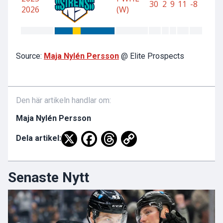
Source:
Maja Nylén Persson
@ Elite Prospects
Den här artikeln handlar om:
Maja Nylén Persson
Dela artikel:
Senaste Nytt