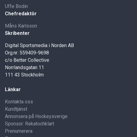
Uffe Bodin
Chefredaktör
Måns Karlsson
Skribenter
Digital Sportsmedia i Norden AB
Org.nr: 559409-9698
c/o Better Collective
Norrlandsgatan 11
111 43 Stockholm
Länkar
Kontakta oss
Kundtjänst
Annonsera på Hockeysverige
Sponsor: Rekatochklart
Prenumerera