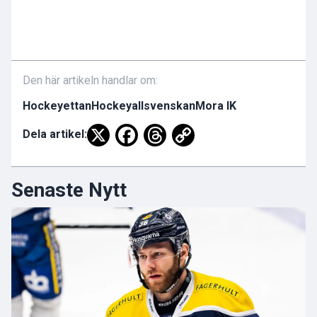
Den här artikeln handlar om:
Hockeyettan
Hockeyallsvenskan
Mora IK
Dela artikel:
Senaste Nytt