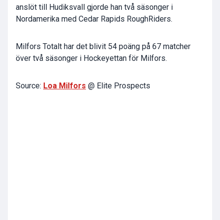
anslöt till Hudiksvall gjorde han två säsonger i
Nordamerika med Cedar Rapids RoughRiders.
Milfors Totalt har det blivit 54 poäng på 67 matcher
över två säsonger i Hockeyettan för Milfors.
Source:
Loa Milfors
@ Elite Prospects