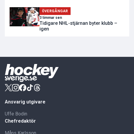
ÖVERGÅNGAR
3 timmar sen
Tidigare NHL-stjärnan byter klubb –
igen
Ansvarig utgivare
Uffe Bodin
Chefredaktör
Måns Karlsson