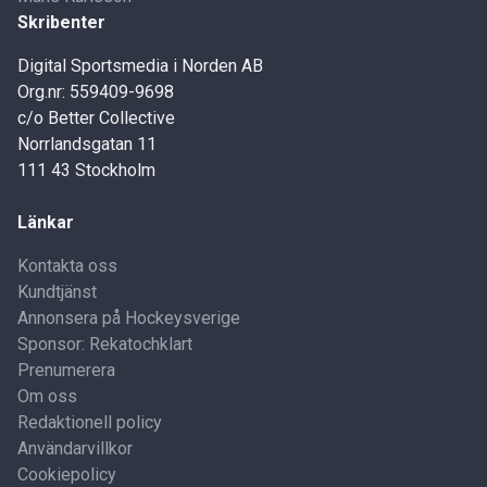
Skribenter
Digital Sportsmedia i Norden AB
Org.nr: 559409-9698
c/o Better Collective
Norrlandsgatan 11
111 43 Stockholm
Länkar
Kontakta oss
Kundtjänst
Annonsera på Hockeysverige
Sponsor: Rekatochklart
Prenumerera
Om oss
Redaktionell policy
Användarvillkor
Cookiepolicy