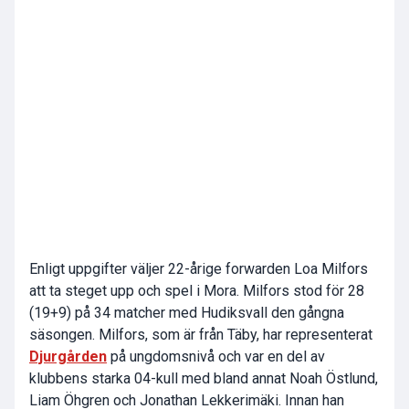
Enligt uppgifter väljer 22-årige forwarden Loa Milfors
att ta steget upp och spel i Mora. Milfors stod för 28
(19+9) på 34 matcher med Hudiksvall den gångna
säsongen. Milfors, som är från Täby, har representerat
Djurgården
på ungdomsnivå och var en del av
klubbens starka 04-kull med bland annat Noah Östlund,
Liam Öhgren och Jonathan Lekkerimäki. Innan han