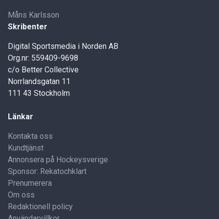
Måns Karlsson
Skribenter
Digital Sportsmedia i Norden AB
Org.nr: 559409-9698
c/o Better Collective
Norrlandsgatan 11
111 43 Stockholm
Länkar
Kontakta oss
Kundtjänst
Annonsera på Hockeysverige
Sponsor: Rekatochklart
Prenumerera
Om oss
Redaktionell policy
Användarvillkor