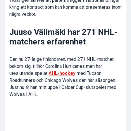
Tidningen skriver att parterna ligger i slutförhandlingar
kring ett kontrakt som kan komma att presenteras inom
några veckor.
Juuso Välimäki har 271 NHL-
matchers erfarenhet
Den nu 27-årige finländaren, med 271 NHL-matcher
bakom sig, tillhör Carolina Hurricanes men har
uteslutande spelat
AHL-hockey
med Tucson
Roadrunners och Chicago Wolves den här säsongen.
Just nu är han mitt uppe i Calder Cup-slutspelet med
Wolves i AHL.