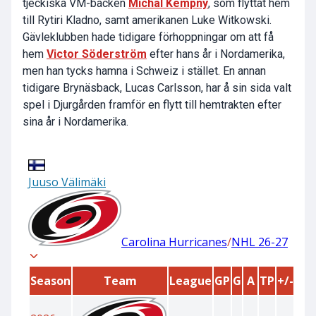
tjeckiska VM-backen
Michal Kempny
, som flyttat hem
till Rytiri Kladno, samt amerikanen Luke Witkowski.
Gävleklubben hade tidigare förhoppningar om att få
hem
Victor Söderström
efter hans år i Nordamerika,
men han tycks hamna i Schweiz i stället. En annan
tidigare Brynäsback, Lucas Carlsson, har å sin sida valt
spel i Djurgården framför en flytt till hemtrakten efter
sina år i Nordamerika.