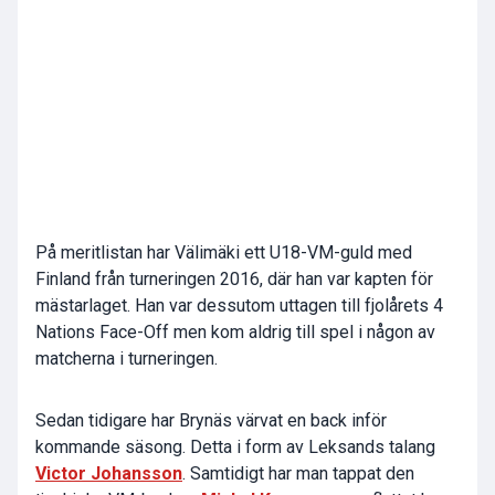
På meritlistan har Välimäki ett U18-VM-guld med
Finland från turneringen 2016, där han var kapten för
mästarlaget. Han var dessutom uttagen till fjolårets 4
Nations Face-Off men kom aldrig till spel i någon av
matcherna i turneringen.
Sedan tidigare har Brynäs värvat en back inför
kommande säsong. Detta i form av Leksands talang
Victor Johansson
. Samtidigt har man tappat den