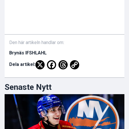
Den här artikeln handlar om:
Brynäs IF
SHL
AHL
Dela artikel:
Senaste Nytt