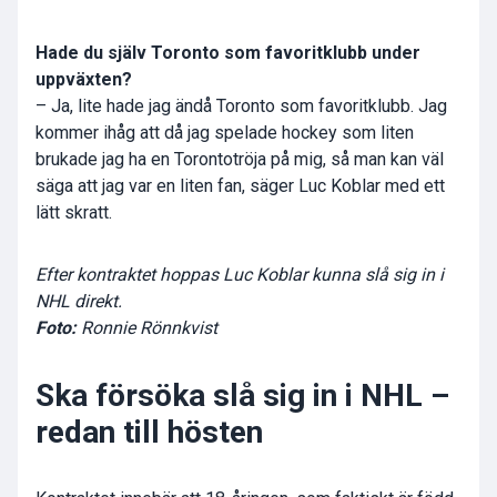
Hade du själv Toronto som favoritklubb under
uppväxten?
– Ja, lite hade jag ändå Toronto som favoritklubb. Jag
kommer ihåg att då jag spelade hockey som liten
brukade jag ha en Torontotröja på mig, så man kan väl
säga att jag var en liten fan, säger Luc Koblar med ett
lätt skratt.
Efter kontraktet hoppas Luc Koblar kunna slå sig in i
NHL direkt.
Foto:
Ronnie Rönnkvist
Ska försöka slå sig in i NHL –
redan till hösten