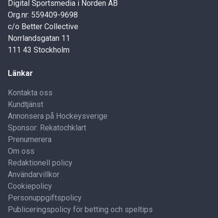
Digital Sportsmedia i Norden AB
Org.nr: 559409-9698
c/o Better Collective
Norrlandsgatan 11
111 43 Stockholm
Länkar
Kontakta oss
Kundtjänst
Annonsera på Hockeysverige
Sponsor: Rekatochklart
Prenumerera
Om oss
Redaktionell policy
Användarvillkor
Cookiepolicy
Personuppgiftspolicy
Publiceringspolicy för betting och speltips