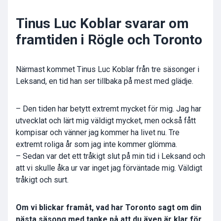
Tinus Luc Koblar svarar om
framtiden i Rögle och Toronto
Närmast kommet Tinus Luc Koblar från tre säsonger i
Leksand, en tid han ser tillbaka på mest med glädje.
– Den tiden har betytt extremt mycket för mig. Jag har
utvecklat och lärt mig väldigt mycket, men också fått
kompisar och vänner jag kommer ha livet nu. Tre
extremt roliga år som jag inte kommer glömma.
– Sedan var det ett tråkigt slut på min tid i Leksand och
att vi skulle åka ur var inget jag förväntade mig. Väldigt
tråkigt och surt.
Om vi blickar framåt, vad har Toronto sagt om din
nästa säsong med tanke på att du även är klar för