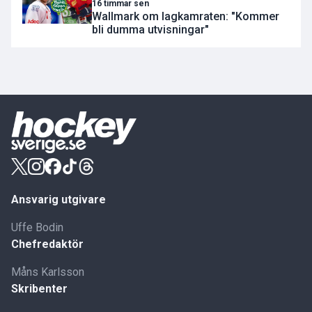
16 timmar sen
Wallmark om lagkamraten: "Kommer
bli dumma utvisningar"
Ansvarig utgivare
Uffe Bodin
Chefredaktör
Måns Karlsson
Skribenter