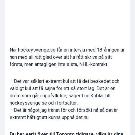
När hockeysverige.se får en intervju med 18-åringen är
han med all rätt glad över att ha fått skriva på sitt
första, men antagligen inte sista, NHL-kontrakt.
– Det var såklart extremt kul att få det beskedet och
väldigt kul att få sajna för ett så stort lag. Det är en
dröm som går i uppfyllelse, säger Luc Koblar till
hockeysverige.se och fortsätter:
– Det är något jag tränat för och försökt nå så det är
extremt häftigt att kunna uppnå det nu.
Du har varit över till Toronto tidigare, vilka är dina