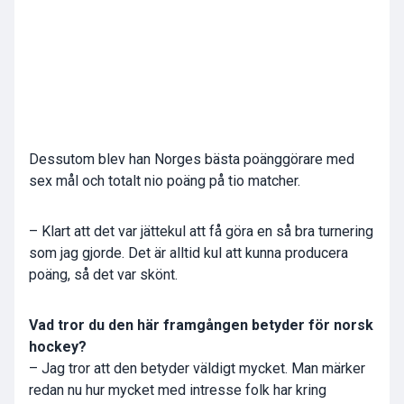
Dessutom blev han Norges bästa poänggörare med
sex mål och totalt nio poäng på tio matcher.
– Klart att det var jättekul att få göra en så bra turnering
som jag gjorde. Det är alltid kul att kunna producera
poäng, så det var skönt.
Vad tror du den här framgången betyder för norsk
hockey?
– Jag tror att den betyder väldigt mycket. Man märker
redan nu hur mycket med intresse folk har kring