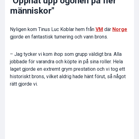
"Öppnat upp ögonen på fler
människor"
Nyligen kom Tinus Luc Koblar hem från
VM
där
Norge
gjorde en fantastisk turnering och vann brons.
– Jag tycker vi kom ihop som grupp väldigt bra. Alla
jobbade för varandra och köpte in på sina roller. Hela
laget gjorde en extremt grym prestation och vi tog ett
historiskt brons, vilket aldrig hade hänt förut, så något
rätt gjorde vi.