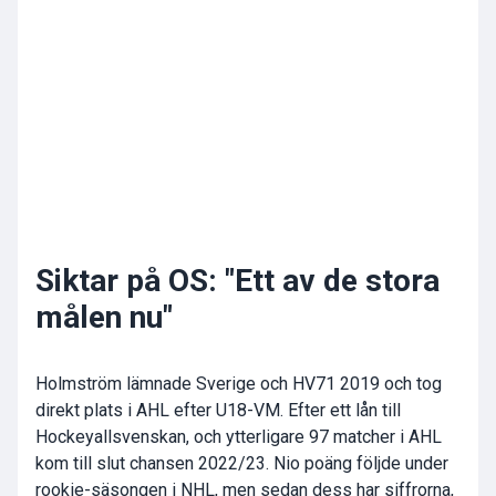
Siktar på OS: "Ett av de stora
målen nu"
Holmström lämnade Sverige och HV71 2019 och tog
direkt plats i AHL efter U18-VM. Efter ett lån till
Hockeyallsvenskan, och ytterligare 97 matcher i AHL
kom till slut chansen 2022/23. Nio poäng följde under
rookie-säsongen i NHL, men sedan dess har siffrorna,