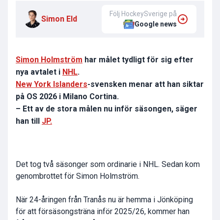
Följ HockeySverige på
Simon Eld
Google news
Simon Holmström
har målet tydligt för sig efter
nya avtalet i
NHL
.
New York Islanders
-svensken menar att han siktar
på OS 2026 i Milano Cortina.
– Ett av de stora målen nu inför säsongen, säger
han till
JP.
Det tog två säsonger som ordinarie i NHL. Sedan kom
genombrottet för Simon Holmström.
När 24-åringen från Tranås nu är hemma i Jönköping
för att försäsongsträna inför 2025/26, kommer han