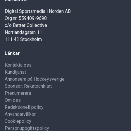
Digital Sportsmedia i Norden AB
Org.nr: 559409-9698
c/o Better Collective
Norrlandsgatan 11
111 43 Stockholm
Länkar
Kontakta oss
Kundtjänst
Annonsera på Hockeysverige
Sponsor: Rekatochklart
Prenumerera
Om oss
Redaktionell policy
Användarvillkor
Cookiepolicy
Personuppgiftspolicy