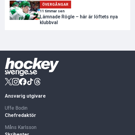
ÖVERGÅNGAR
11 timmar sen
Lämnade Rögle – här är löftets nya
klubbval
Ansvarig utgivare
Uffe Bodin
Chefredaktör
Måns Karlsson
Skribenter