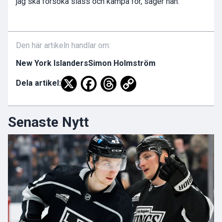
jag ska försöka slåss och kämpa för, säger han.
Den här artikeln handlar om:
New York Islanders
Simon Holmström
Dela artikel:
Senaste Nytt