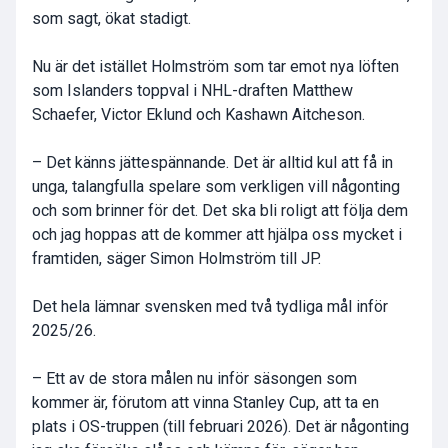
som sagt, ökat stadigt.
Nu är det istället Holmström som tar emot nya löften
som Islanders toppval i NHL-draften Matthew
Schaefer, Victor Eklund och Kashawn Aitcheson.
– Det känns jättespännande. Det är alltid kul att få in
unga, talangfulla spelare som verkligen vill någonting
och som brinner för det. Det ska bli roligt att följa dem
och jag hoppas att de kommer att hjälpa oss mycket i
framtiden, säger Simon Holmström till JP.
Det hela lämnar svensken med två tydliga mål inför
2025/26.
– Ett av de stora målen nu inför säsongen som
kommer är, förutom att vinna Stanley Cup, att ta en
plats i OS-truppen (till februari 2026). Det är någonting