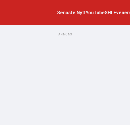
Senaste Nytt
YouTube
SHL
Evene
ANNONS