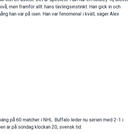
ivå, men framför allt: hans tävlingsinstinkt. Han gick in och
 gång han var på isen. Han var fenomenal i kväll, säger Alex
äng på 60 matcher i NHL. Buffalo leder nu serien med 2-1 i
en är på söndag klockan 20, svensk tid.