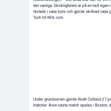
det vanliga. Skickligheten är på en helt egen n
tävlade i varje byte och gjorde skillnad varje
Tuch till NHL.com.
Under grundserien gjorde Noah Östlund 27 po
matcher. Även nästa match spelas i Boston, d