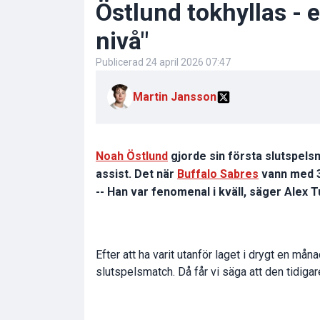
Östlund tokhyllas - 
nivå"
Publicerad
24 april 2026 07:47
Martin Jansson
Noah Östlund
gjorde sin första slutspelsm
assist. Det när
Buffalo Sabres
vann med 
-- Han var fenomenal i kväll, säger Alex Tu
Efter att ha varit utanför laget i drygt en mån
slutspelsmatch. Då får vi säga att den tidiga