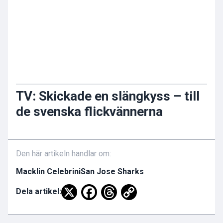
TV: Skickade en slängkyss – till
de svenska flickvännerna
Den här artikeln handlar om:
Macklin Celebrini
San Jose Sharks
Dela artikel: