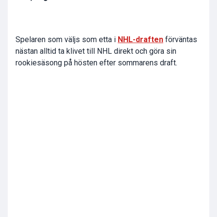
Spelaren som väljs som etta i
NHL-draften
förväntas
nästan alltid ta klivet till NHL direkt och göra sin
rookiesäsong på hösten efter sommarens draft.