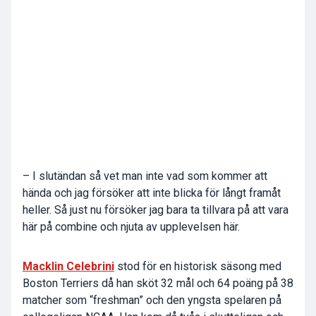
– I slutändan så vet man inte vad som kommer att
hända och jag försöker att inte blicka för långt framåt
heller. Så just nu försöker jag bara ta tillvara på att vara
här på combine och njuta av upplevelsen här.
Macklin Celebrini
stod för en historisk säsong med
Boston Terriers
då han sköt 32 mål och 64 poäng på 38
matcher som “freshman” och den yngsta spelaren på