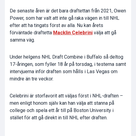
De senaste åren är det bara draftettan från 2021,
Owen
Power
, som har valt att inte gå raka vägen in till NHL
efter att ha tingats först av alla. Nu kan årets
förväntade draftetta
Macklin Celebrini
välja att gå
samma väg.
Under helgens NHL Draft Combine i Buffalo så deltog
17-åringen, som fyller 18 år på torsdag, i testerna samt
intervjuerna inför draften som hålls i Las Vegas om
mindre än tre veckor.
Celebrini är storfavorit att väljas först i NHL-draften –
men enligt honom själv kan han välja att stanna på
college och spela ett år till på Boston University i
stället för att gå direkt in till NHL efter draften.