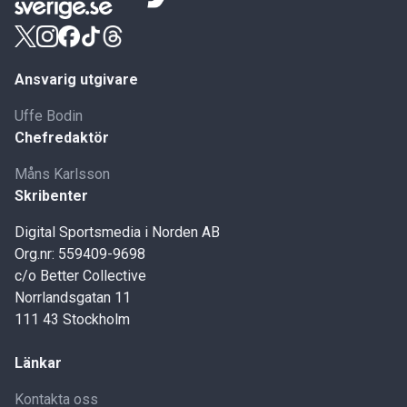
Ansvarig utgivare
Uffe Bodin
Chefredaktör
Måns Karlsson
Skribenter
Digital Sportsmedia i Norden AB
Org.nr: 559409-9698
c/o Better Collective
Norrlandsgatan 11
111 43 Stockholm
Länkar
Kontakta oss