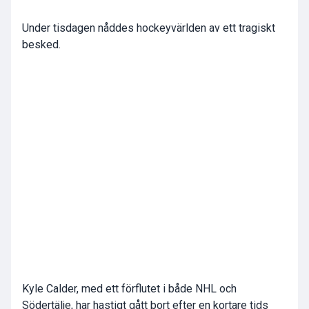
Under tisdagen nåddes hockeyvärlden av ett tragiskt
besked.
Kyle Calder, med ett förflutet i både NHL och
Södertälje, har hastigt gått bort efter en kortare tids