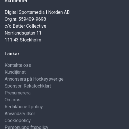
Skribenter
Digital Sportsmedia i Norden AB
Org.nr: 559409-9698
c/o Better Collective
Norrlandsgatan 11
111 43 Stockholm
Länkar
Kontakta oss
Kundtjänst
Annonsera på Hockeysverige
Sponsor: Rekatochklart
Prenumerera
Om oss
Redaktionell policy
Användarvillkor
Cookiepolicy
Personuppgiftspolicy