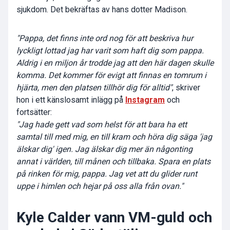
sjukdom. Det bekräftas av hans dotter Madison.
"Pappa, det finns inte ord nog för att beskriva hur
lyckligt lottad jag har varit som haft dig som pappa.
Aldrig i en miljon år trodde jag att den här dagen skulle
komma. Det kommer för evigt att finnas en tomrum i
hjärta, men den platsen tillhör dig för alltid"
, skriver
hon i ett känslosamt inlägg på
Instagram
och
fortsätter:
"Jag hade gett vad som helst för att bara ha ett
samtal till med mig, en till kram och höra dig säga 'jag
älskar dig' igen. Jag älskar dig mer än någonting
annat i världen, till månen och tillbaka. Spara en plats
på rinken för mig, pappa. Jag vet att du glider runt
uppe i himlen och hejar på oss alla från ovan."
Kyle Calder vann VM-guld och