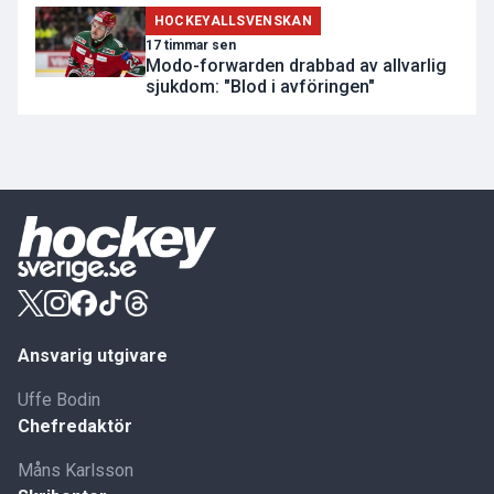
HOCKEYALLSVENSKAN
17 timmar sen
Modo-forwarden drabbad av allvarlig
sjukdom: "Blod i avföringen"
Ansvarig utgivare
Uffe Bodin
Chefredaktör
Måns Karlsson