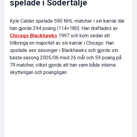
spelade i Södertälje
Kyle Calder spelade 590 NHL-matcher i sin karriär där
han gjorde 294 poäng (114+180). Han draftades av
Chicago Blackhawks
1997 och kom sedan att
tillbringa en majoritet av sin karriär i Chicago. Han
spelade sex säsonger i Blackhawks och gjorde sin
bästa säsong 2005/06 med 26 mål och 59 poäng på
79 matcher, vilket gjorde att han vann både interna
skytteligan och poängligan.