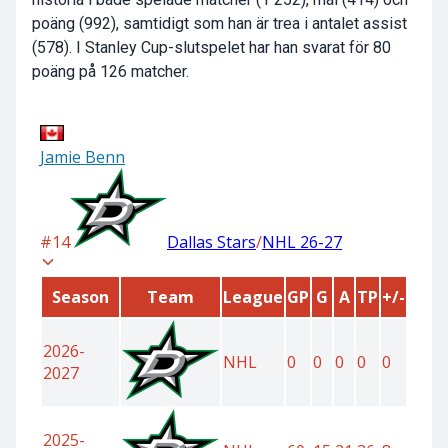
poäng (992), samtidigt som han är trea i antalet assist
(578). I Stanley Cup-slutspelet har han svarat för 80
poäng på 126 matcher.