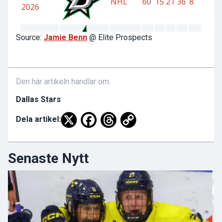
Source:
Jamie Benn
@ Elite Prospects
Den här artikeln handlar om:
Dallas Stars
Dela artikel:
Senaste Nytt