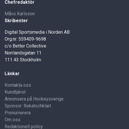
Chefredaktör
Måns Karlsson
Skribenter
Digital Sportsmedia i Norden AB
Org.nr: 559409-9698
c/o Better Collective
Norrlandsgatan 11
111 43 Stockholm
Länkar
Kontakta oss
Kundtjänst
Annonsera på Hockeysverige
Sponsor: Rekatochklart
Prenumerera
Om oss
Redaktionell policy