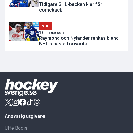
Tidigare SHL-backen klar för
comeback
NHL
18 timmar sen
Raymond och Nylander rankas bland
NHL:s bästa forwards
Ansvarig utgivare
Uffe Bodin