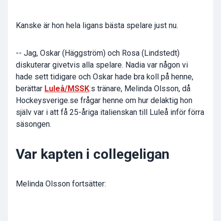
Kanske är hon hela ligans bästa spelare just nu.
-- Jag, Oskar (Häggström) och Rosa (Lindstedt)
diskuterar givetvis alla spelare. Nadia var någon vi
hade sett tidigare och Oskar hade bra koll på henne,
berättar
Luleå/MSSK
:s tränare, Melinda Olsson, då
Hockeysverige.se frågar henne om hur delaktig hon
själv var i att få 25-åriga italienskan till Luleå inför förra
säsongen.
Var kapten i collegeligan
Melinda Olsson fortsätter: