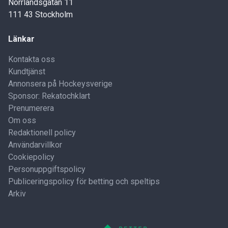
Norrlandsgatan 11
111 43 Stockholm
Länkar
Kontakta oss
Kundtjänst
Annonsera på Hockeysverige
Sponsor: Rekatochklart
Prenumerera
Om oss
Redaktionell policy
Användarvillkor
Cookiepolicy
Personuppgiftspolicy
Publiceringspolicy för betting och speltips
Arkiv