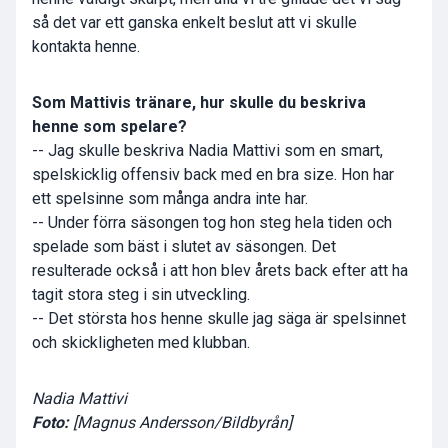
så det var ett ganska enkelt beslut att vi skulle
kontakta henne.
Som Mattivis tränare, hur skulle du beskriva
henne som spelare?
-- Jag skulle beskriva Nadia Mattivi som en smart,
spelskicklig offensiv back med en bra size. Hon har
ett spelsinne som många andra inte har.
-- Under förra säsongen tog hon steg hela tiden och
spelade som bäst i slutet av säsongen. Det
resulterade också i att hon blev årets back efter att ha
tagit stora steg i sin utveckling.
-- Det största hos henne skulle jag säga är spelsinnet
och skickligheten med klubban.
Nadia Mattivi
Foto:
[Magnus Andersson/Bildbyrån]