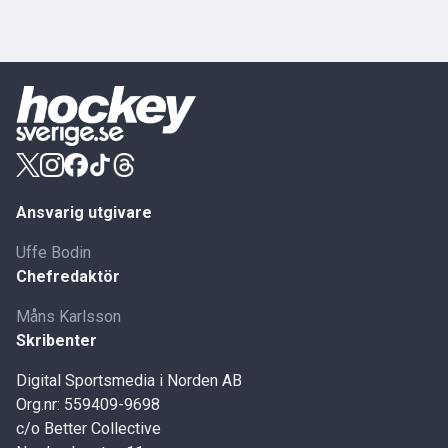
Ansvarig utgivare
Uffe Bodin
Chefredaktör
Måns Karlsson
Skribenter
Digital Sportsmedia i Norden AB
Org.nr: 559409-9698
c/o Better Collective