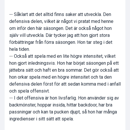
-- Såklart att det alltid finns saker att utveckla. Den
defensiva delen, vilket är något vi pratat med henne
om inför den här säsongen. Det är också något hon
själv vill utveckla. Där tycker jag att hon gjort stora
förbättringar från förra säsongen. Hon tar steg i det
hela tiden.
-- Också att spela med en lite högre intensitet, vilket
hon gjort inledningsvis. Hon har börjat säsongen på ett
jättebra sätt och haft en bra sommar. Det gör också att
hon orkar spela med en högre intensitet och ta den
defensiva delen först för att sedan komma med i anfall
och spela offensivt.
-- I det offensiva är hon livsfarlig. Hon använder sig av
backmönster, hoppar insida, hittar backdoor, har bra
passningar och kan ta pucken djupt, så hon har många
ingredienser i sitt sätt att spela.