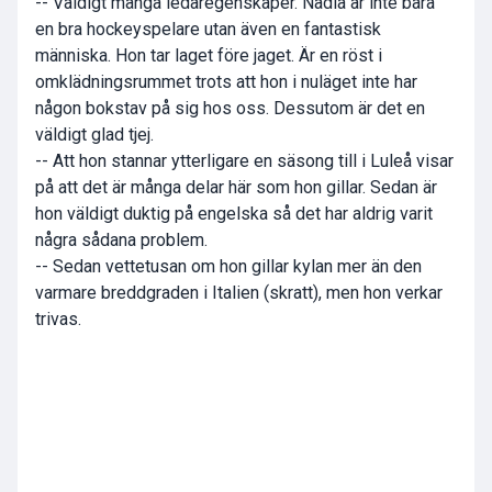
-- Väldigt många ledaregenskaper. Nadia är inte bara
en bra hockeyspelare utan även en fantastisk
människa. Hon tar laget före jaget. Är en röst i
omklädningsrummet trots att hon i nuläget inte har
någon bokstav på sig hos oss. Dessutom är det en
väldigt glad tjej.
-- Att hon stannar ytterligare en säsong till i Luleå visar
på att det är många delar här som hon gillar. Sedan är
hon väldigt duktig på engelska så det har aldrig varit
några sådana problem.
-- Sedan vettetusan om hon gillar kylan mer än den
varmare breddgraden i Italien (skratt), men hon verkar
trivas.