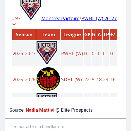
Source:
Nadia Mattivi
@ Elite Prospects
Den här artikeln handlar om: