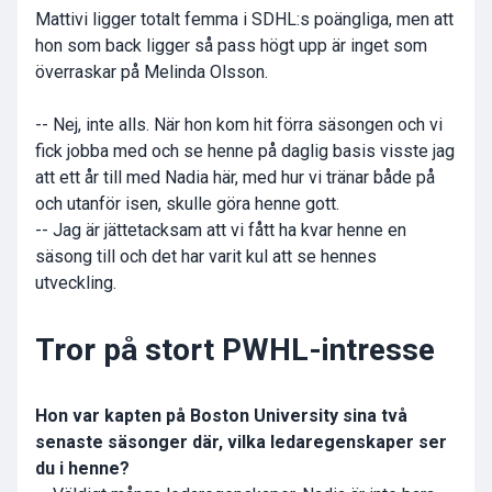
Mattivi ligger totalt femma i SDHL:s poängliga, men att
hon som back ligger så pass högt upp är inget som
överraskar på Melinda Olsson.
-- Nej, inte alls. När hon kom hit förra säsongen och vi
fick jobba med och se henne på daglig basis visste jag
att ett år till med Nadia här, med hur vi tränar både på
och utanför isen, skulle göra henne gott.
-- Jag är jättetacksam att vi fått ha kvar henne en
säsong till och det har varit kul att se hennes
utveckling.
Tror på stort PWHL-intresse
Hon var kapten på Boston University sina två
senaste säsonger där, vilka ledaregenskaper ser
du i henne?