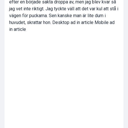
efter en började sakta droppa av, men jag blev kvar så
jag vet inte riktigt. Jag tyckte väll att det var kul att stå i
vägen för puckarna. Sen kanske man är lite dum i
huvudet, skrattar hon. Desktop ad in article Mobile ad
in article