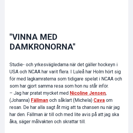
"VINNA MED
DAMKRONORNA"
Studie- och yrkesvägledarna när det gäller hockeyn i
USA och NCAA har varit flera. I Luleå har Holm hört sig
för med lagkamraterna som tidigare spelat i NCAA och
som har gjort samma resa som hon nu står inför.
– Jag har pratat mycket med
Nicoline Jensen
,
(Johanna)
Fällman
och såklart (Michela)
Cava
om
resan. De har alla sagt åt mig att ta chansen nu när jag
har den. Fällman är till och med lite avis på att jag ska
åka, säger målvakten och skrattar till.