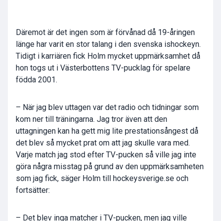
Däremot är det ingen som är förvånad då 19-åringen
länge har varit en stor talang i den svenska ishockeyn.
Tidigt i karriären fick Holm mycket uppmärksamhet då
hon togs ut i Västerbottens TV-pucklag för spelare
födda 2001.
– När jag blev uttagen var det radio och tidningar som
kom ner till träningarna. Jag tror även att den
uttagningen kan ha gett mig lite prestationsångest då
det blev så mycket prat om att jag skulle vara med.
Varje match jag stod efter TV-pucken så ville jag inte
göra några misstag på grund av den uppmärksamheten
som jag fick, säger Holm till hockeysverige.se och
fortsätter:
– Det blev inga matcher i TV-pucken, men jag ville