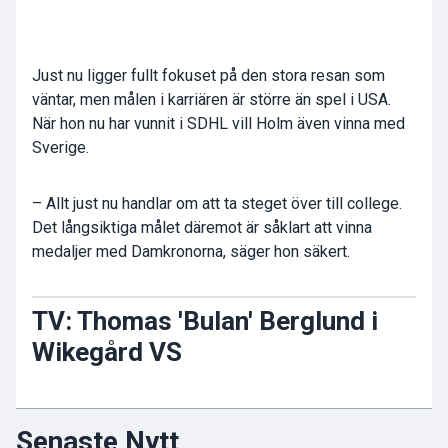
Just nu ligger fullt fokuset på den stora resan som
väntar, men målen i karriären är större än spel i USA.
När hon nu har vunnit i SDHL vill Holm även vinna med
Sverige.
– Allt just nu handlar om att ta steget över till college.
Det långsiktiga målet däremot är såklart att vinna
medaljer med Damkronorna, säger hon säkert.
TV: Thomas 'Bulan' Berglund i
Wikegård VS
Senaste Nytt