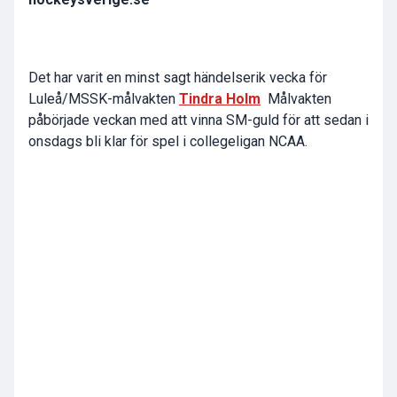
Det har varit en minst sagt händelserik vecka för
Luleå/MSSK-målvakten
Tindra Holm
Målvakten
påbörjade veckan med att vinna SM-guld för att sedan i
onsdags bli klar för spel i collegeligan NCAA.