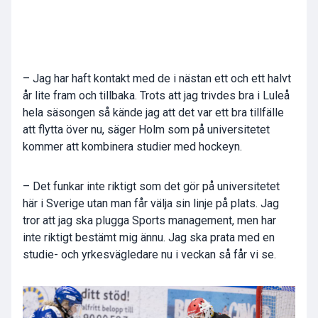
– Jag har haft kontakt med de i nästan ett och ett halvt
år lite fram och tillbaka. Trots att jag trivdes bra i Luleå
hela säsongen så kände jag att det var ett bra tillfälle
att flytta över nu, säger Holm som på universitetet
kommer att kombinera studier med hockeyn.
– Det funkar inte riktigt som det gör på universitetet
här i Sverige utan man får välja sin linje på plats. Jag
tror att jag ska plugga Sports management, men har
inte riktigt bestämt mig ännu. Jag ska prata med en
studie- och yrkesvägledare nu i veckan så får vi se.