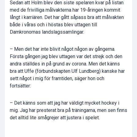
Sedan att Holm blev den siste spelaren kvar på listan
med de frivilliga målvakterna har 19-åringen kommit
långt i karriären. Det har gått såpass bra att målvakten
både i våras och i höstas blev uttagen till
Damkronornas landslagssamlingar.
– Men det har inte blivit något någon av gångerna.
Första gången jag blev uttagen var det strejk och den
andra ställdes in på grund av corona. Men det känns
bra att Uffe (förbundskapten Ulf Lundberg) kanske har
sett något i mig för framtiden, säger hon och
fortsätter:
– Det känns som att jag har väldigt mycket hockey i
mig. Jag har presterat bra på träningarna, men sen finns
det alltid lite smågrejer att justera i spelet.