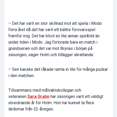
– Det har varit en stor skillnad mot att spela i Modo
förra året då det har varit ett bättre försvarsspel
framför mig. Det har blivit en lite annan spelbild än
under tiden i Modo. Jag förlorade bara en match i
grundserien och det var mot Brynäs i början på
säsongen, säger Holm och tillägger skrattande:
– Sen kanske det råkade ramla in lite för många puckar
i den matchen.
Tillsammans med målvaktskollegan och
veteranen
Sara Grahn
har säsongen varit ett väldigt
utvecklande år för Holm. Hon har kunnat ta flera
lärdomar från 32-åringen.