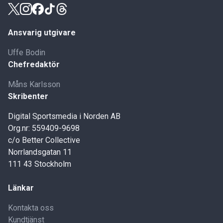
Ansvarig utgivare
Uffe Bodin
Chefredaktör
Måns Karlsson
Skribenter
Digital Sportsmedia i Norden AB
Org.nr: 559409-9698
c/o Better Collective
Norrlandsgatan 11
111 43 Stockholm
Länkar
Kontakta oss
Kundtjänst