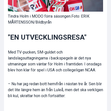
Tindra Holm i MODO förra säsongen.
Foto: ERIK
MÅRTENSSON/Bildbyrån
"EN UTVECKLINGSRESA"
Med TV-pucken, SM-guldet och
landslagsuttagningarna i backspegeln är det nya
utmaningar som väntar för Holm i framtiden. I onsdags
blev hon klar för spel i USA och collegeligan NCAA.
– Nu har jag redan bott hemifrån i nästan tre år. Sen blir
det lite längre hem än från Luleå, men det ska verkligen
bli kul, skrattar hon och fortsätter: