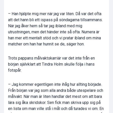
– Han hjälpte mig mer när jag var liten. Då var det ofta
att det hann bli ett ispass på söndagarna tillsammans.
När jag åker hem så tar jag ibland med mig
utrustningen, men det händer inte så ofta. Numera är
han mer ett mentalt stöd och vi pratar ibland om mina
matcher om han har hunnit se de, säger hon.
Trots pappans målvaktskarriär var det inte från en
början självklart att Tindra Holm skulle följa i hans
fotspår.
– Jag kommer egentligen inte ihåg hur allting började.
Från början var jag som alla andra både utespelare och
målvakt. När man är liten handlar det mest om att bara
lära sig åka skridskor. Sen fick man skriva upp sig på
en lista om man ville stå i mål och då turades vi om. En