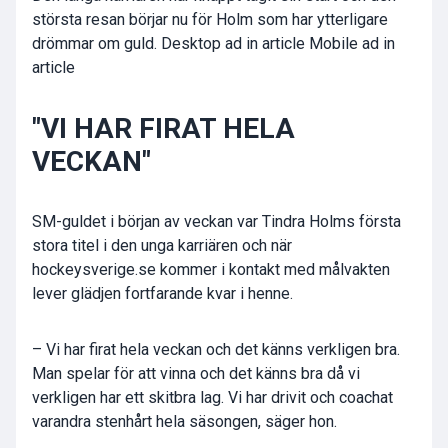
största resan börjar nu för Holm som har ytterligare
drömmar om guld. Desktop ad in article Mobile ad in
article
"VI HAR FIRAT HELA
VECKAN"
SM-guldet i början av veckan var Tindra Holms första
stora titel i den unga karriären och när
hockeysverige.se kommer i kontakt med målvakten
lever glädjen fortfarande kvar i henne.
– Vi har firat hela veckan och det känns verkligen bra.
Man spelar för att vinna och det känns bra då vi
verkligen har ett skitbra lag. Vi har drivit och coachat
varandra stenhårt hela säsongen, säger hon.