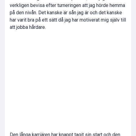
verkligen bevisa efter turneringen att jag hörde hemma
på den nivån. Det kanske är sån jag är och det kanske
har varit bra på ett sätt då jag har motiverat mig själv till
att jobba hårdare.
Den långa karriären har knappt tagit sin start och den