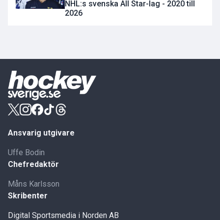
NHL:s svenska All Star-lag - 2020 till
2026
Ansvarig utgivare
Uffe Bodin
Chefredaktör
Måns Karlsson
Skribenter
Digital Sportsmedia i Norden AB