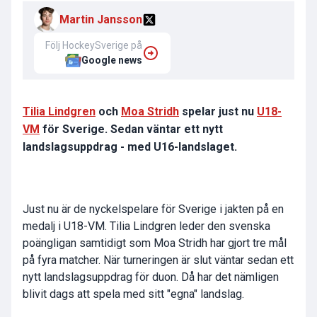
Martin Jansson
Följ HockeySverige på
Google news
Tilia Lindgren
och
Moa Stridh
spelar just nu
U18-
VM
för Sverige. Sedan väntar ett nytt
landslagsuppdrag - med U16-landslaget.
Just nu är de nyckelspelare för Sverige i jakten på en
medalj i U18-VM. Tilia Lindgren leder den svenska
poängligan samtidigt som Moa Stridh har gjort tre mål
på fyra matcher. När turneringen är slut väntar sedan ett
nytt landslagsuppdrag för duon. Då har det nämligen
blivit dags att spela med sitt "egna" landslag.