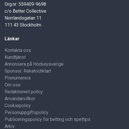
Org.nr: 559409-9698
c/o Better Collective
Norrlandsgatan 11
111 43 Stockholm
Länkar
Kontakta oss
Kundtjänst
Annonsera på Hockeysverige
Sponsor: Rekatochklart
Prenumerera
Om oss
Redaktionell policy
Användarvillkor
Cookiepolicy
Personuppgiftspolicy
Publiceringspolicy för betting och speltips
Arkiv