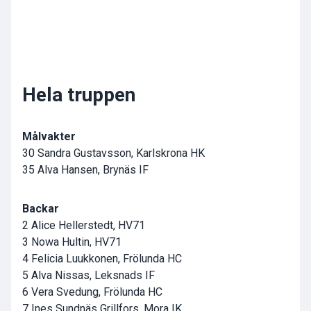
Hela truppen
Målvakter
30 Sandra Gustavsson, Karlskrona HK
35 Alva Hansen, Brynäs IF
Backar
2 Alice Hellerstedt, HV71
3 Nowa Hultin, HV71
4 Felicia Luukkonen, Frölunda HC
5 Alva Nissas, Leksnads IF
6 Vera Svedung, Frölunda HC
7 Ines Sundnäs Grillfors, Mora IK