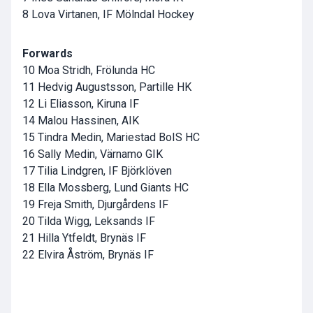
8 Lova Virtanen, IF Mölndal Hockey
Forwards
10 Moa Stridh, Frölunda HC
11 Hedvig Augustsson, Partille HK
12 Li Eliasson, Kiruna IF
14 Malou Hassinen, AIK
15 Tindra Medin, Mariestad BoIS HC
16 Sally Medin, Värnamo GIK
17 Tilia Lindgren, IF Björklöven
18 Ella Mossberg, Lund Giants HC
19 Freja Smith, Djurgårdens IF
20 Tilda Wigg, Leksands IF
21 Hilla Ytfeldt, Brynäs IF
22 Elvira Åström, Brynäs IF