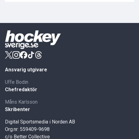
Ansvarig utgivare
Uffe Bodin
Chefredaktör
Måns Karlsson
Skribenter
Digital Sportsmedia i Norden AB
Org.nr: 559409-9698
c/o Better Collective