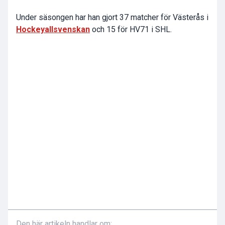
Under säsongen har han gjort 37 matcher för Västerås i
Hockeyallsvenskan
och 15 för HV71 i SHL.
Den här artikeln handlar om: