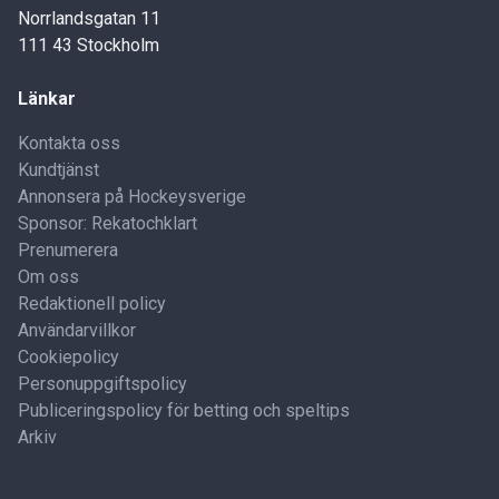
Norrlandsgatan 11
111 43 Stockholm
Länkar
Kontakta oss
Kundtjänst
Annonsera på Hockeysverige
Sponsor: Rekatochklart
Prenumerera
Om oss
Redaktionell policy
Användarvillkor
Cookiepolicy
Personuppgiftspolicy
Publiceringspolicy för betting och speltips
Arkiv